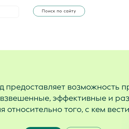
Поиск по сайту
д предоставляет возможность п
 взвешенные, эффективные и ра
 относительно того, с кем вест