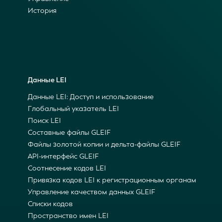
История
Данные LEI
Данные LEI: Доступ и использование
Глобальный указатель LEI
Поиск LEI
Составные файлы GLEIF
Файлы золотой копии и дельта-файлы GLEIF
API-интерфейс GLEIF
Соотнесение кодов LEI
Привязка кодов LEI к регистрационным органам
Управление качеством данных GLEIF
Списки кодов
Пространство имен LEI