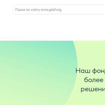
Наш фон
более
решения