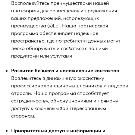
Воспользуйтесь преимуществами нашей
платформы для размещения и продвижения
ваших предложений, использующих
преимущества (v)LEI. Наша партнерская
программа обеспечивает надежное
пространство, где потребители данных могут
легко обнаружить и связаться с вашими
продуктами или услугами.
Развитие бизнеса и налаживание контактов
Вовлекитесь в динамичную экосистему
профессионалов-единомышленников и лидеров
отрасли. Наша программа способствует
сотрудничеству, обмену знаниями и прямому
доступу к ключевым заинтересованным
сторонам.
Приоритетный доступ к информации и