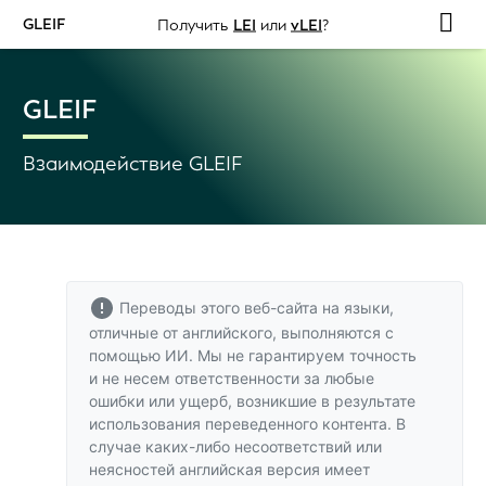
GLEIF
Получить
LEI
или
vLEI
?
GLEIF
Взаимодействие GLEIF
Переводы этого веб-сайта на языки,
отличные от английского, выполняются с
помощью ИИ. Мы не гарантируем точность
и не несем ответственности за любые
ошибки или ущерб, возникшие в результате
использования переведенного контента. В
случае каких-либо несоответствий или
неясностей
английская версия
имеет