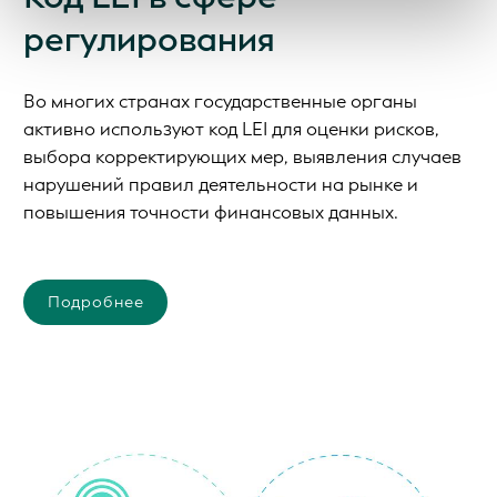
Мы рекомендуем включить файлы cookie, чтобы
улучшить ваш опыт на нашем сайте.
регулирования
Во многих странах государственные органы
активно используют код LEI для оценки рисков,
выбора корректирующих мер, выявления случаев
нарушений правил деятельности на рынке и
повышения точности финансовых данных.
Подробнее