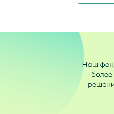
Наш фон
более
решения