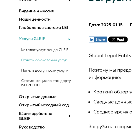
Видение и миссия
Наши ценности
Дата: 2025-01-15
Глобальная система LEI
Услуги GLEIF
Каталог услуг фонда GLEIF
Global Legal Entit
Отчеты об оказании услуг
Поэтому мы предо
Панель доступности услуги
информацию:
Сертификация по стандарту
ISO 20000
Краткий обзор э
Открытые данные
Сводные данные
Открытый исходный код
Среднее время 
Взаимодействие
GLEIF
Загрузить в форм
Руководство