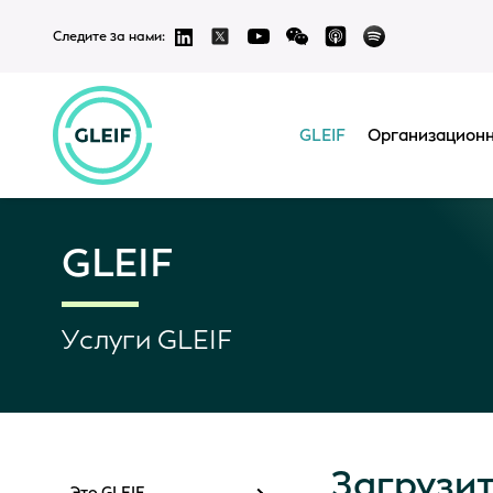
Следите за нами:
GLEIF
Организационн
GLEIF
Услуги GLEIF
Загрузит
Это GLEIF