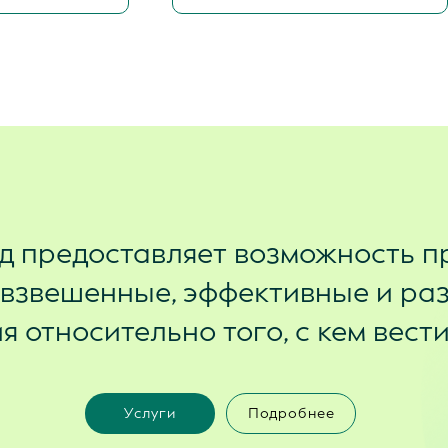
д предоставляет возможность п
 взвешенные, эффективные и ра
 относительно того, с кем вест
Услуги
Подробнее