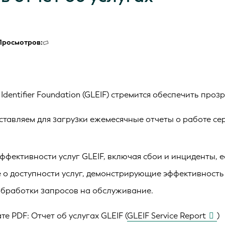
Просмотров:
y Identifier Foundation (GLEIF) стремится обеспечить про
ставляем для загрузки ежемесячные отчеты о работе с
ффективности услуг GLEIF, включая сбои и инциденты, е
 о доступности услуг, демонстрирующие эффективность
обработки запросов на обслуживание.
ате PDF:
Отчет об услугах GLEIF (
GLEIF Service Report
)