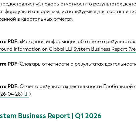
 предоставляет
«Словарь отчетности о результатах деяте
я формулы и алгоритмы, используемые для составления
женной в квартальных отчетах.
ате PDF:
«Исходная информация об отчете о результатах
ound Information on Global LEI System Business Report (Ver
ате PDF:
Словарь отчетности о результатах деятельности (
ате PDF:
Отчет о результатах деятельности Глобальной си
026-04-28)
)
ystem Business Report | Q1 2026