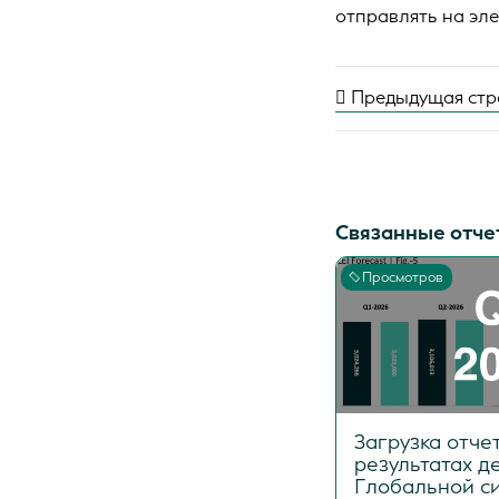
отправлять на эл
Предыдущая стр
Связанные отче
Просмотров
Загрузка отче
результатах д
Глобальной си