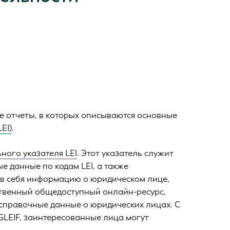
е отчеты, в которых описываются основные
EI)
.
ного указателя LEI
. Этот указатель служит
 данные по кодам LEI, а также
в себя информацию о юридическом лице,
нственный общедоступный онлайн-ресурс,
правочные данные о юридических лицах. С
GLEIF, заинтересованные лица могут