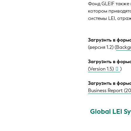
Фонд GLEIF также
котором приводятс
системы LEI, отра
Загрузить в форм
(версия 1.2) (
Backgr
Загрузить в форм
(Version 1.5)
)
Загрузить в форм
Business Report (2
Global LEI S