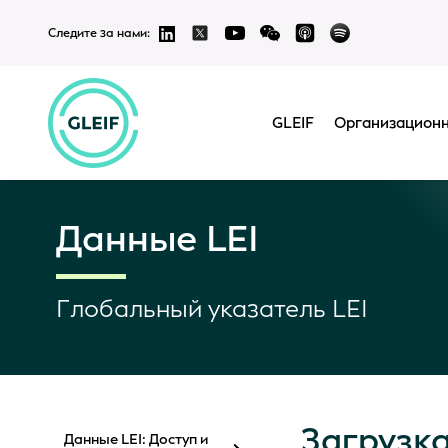
Следите за нами:
GLEIF
Организационн
Данные LEI
Глобальный указатель LEI
Загрузка
Данные LEI: Доступ и