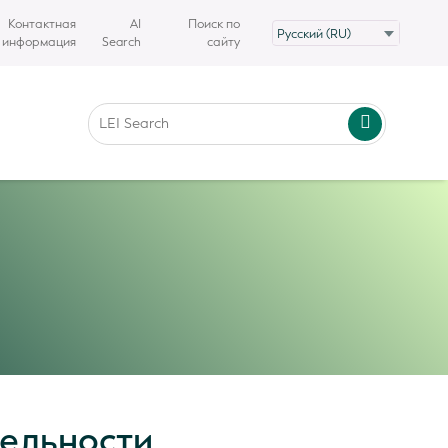
Контактная
AI
Поиск по
информация
Search
сайту
тельности