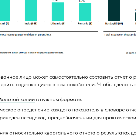
ванное лицо может самостоятельно составить отчет о 
верить содержащиеся в нем показатели. Чтобы сделать э
золотой копии
в нужном формате.
еское определение каждого показателя в словаре отчет
риведен псевдокод, предназначенный для практической
ния относительно квартального отчета о результатах д