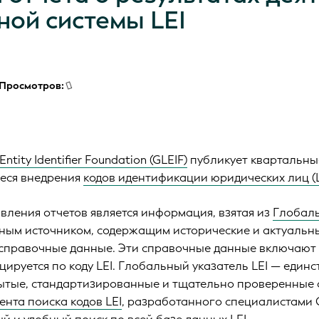
ной системы LEI
Просмотров:
Entity Identifier Foundation (GLEIF)
публикует квартальны
еся внедрения
кодов идентификации юридических лиц (L
вления отчетов является информация, взятая из
Глобаль
ным источником, содержащим исторические и актуальные
справочные данные. Эти справочные данные включают 
цируется по коду LEI. Глобальный указатель LEI — еди
тые, стандартизированные и тщательно проверенные с
ента поиска кодов LEI
, разработанного специалистами 