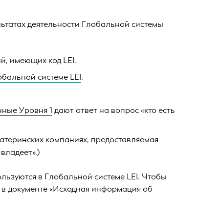
льтатах деятельности Глобальной системы
й, имеющих код LEI.
обальной системе LEI
.
нные Уровня 1
дают ответ на вопрос «кто есть
материнских компаниях, предоставляемая
владеет».)
льзуются в Глобальной системе LEI. Чтобы
 в документе «Исходная информация об