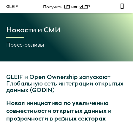
GLEIF
Получить
LEI
или
vLEI
?
Новости и СМИ
Пресс-релизы
GLEIF и Open Ownership запускают
Глобальную сеть интеграции открытых
данных (GODIN)
Новая инициатива по увеличению
совместимости открытых данных и
прозрачности в разных секторах