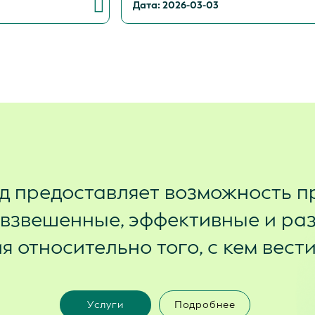
Дата: 2026-03-03
д предоставляет возможность п
 взвешенные, эффективные и ра
 относительно того, с кем вест
Услуги
Подробнее