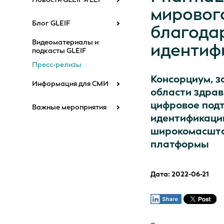
мировог
Блог GLEIF
благода
Видеоматериалы и
идентиф
подкасты GLEIF
Пресс-релизы
Консорциум, з
Информация для СМИ
области здрав
цифровое подт
Важные мероприятия
идентификаци
широкомасшта
платформы
Дата: 2022-06-21