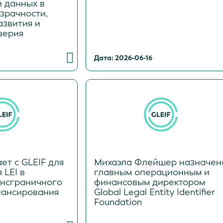
и данных в
зрачности,
азвития и
верия
Дата: 2026-06-16
ет с GLEIF для
Михаэла Флейшер назначен
 LEI в
главным операционным и
ансграничного
финансовым директором
нансирования
Global Legal Entity Identifier
Foundation