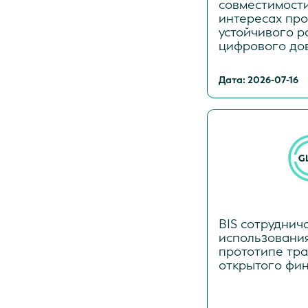
совместимост
интересах про
устойчивого р
цифрового до
Дата: 2026-07-16
BIS сотруднича
использования
прототипе тр
открытого фи