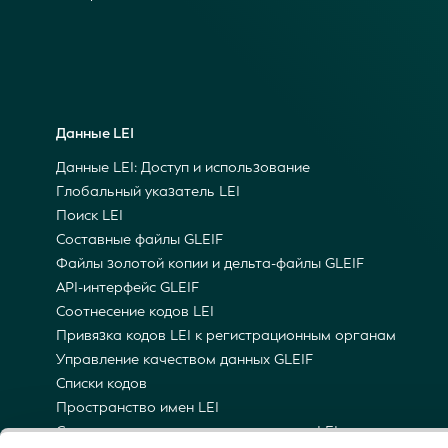
Данные LEI
Данные LEI: Доступ и использование
Глобальный указатель LEI
Поиск LEI
Составные файлы GLEIF
Файлы золотой копии и дельта-файлы GLEIF
API-интерфейс GLEIF
Соотнесение кодов LEI
Привязка кодов LEI к регистрационным органам
Управление качеством данных GLEIF
Списки кодов
Пространство имен LEI
Семантическая репрезентация кодов LEI