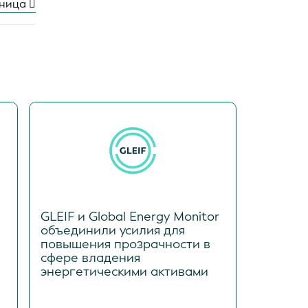
аница
GLEIF и Global Energy Monitor
объединили усилия для
повышения прозрачности в
сфере владения
энергетическими активами