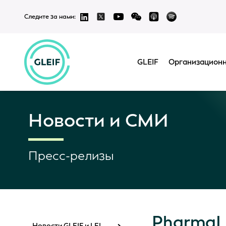
Следите за нами:
GLEIF
Организационн
Новости и СМИ
Пресс-релизы
PharmaLe
Новости GLEIF и LEI