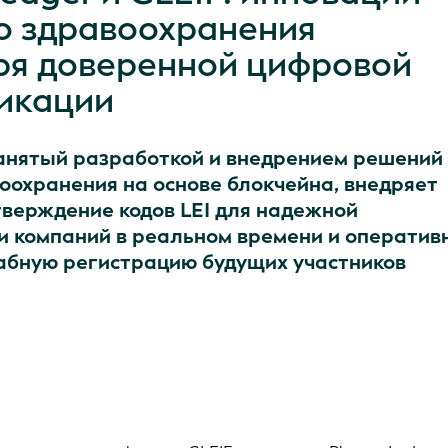
о здравоохранения
ря доверенной цифровой
икации
анятый разработкой и внедрением решений
оохранения на основе блокчейна, внедряет
верждение кодов LEI для надежной
и компаний в реальном времени и оператив
бную регистрацию будущих участников