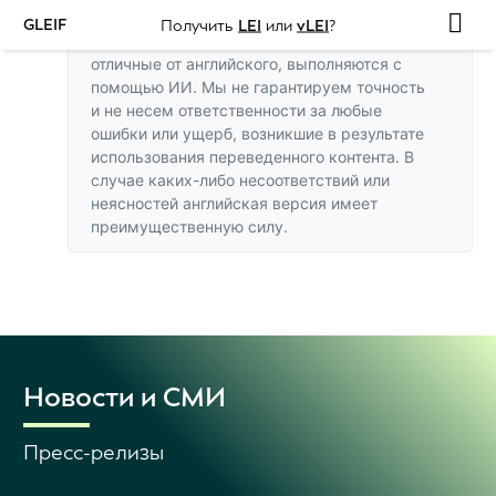
GLEIF
Получить
LEI
или
vLEI
?
Переводы этого веб-сайта на языки,
отличные от английского, выполняются с
помощью ИИ. Мы не гарантируем точность
и не несем ответственности за любые
ошибки или ущерб, возникшие в результате
использования переведенного контента. В
случае каких-либо несоответствий или
неясностей
английская версия
имеет
преимущественную силу.
Новости и СМИ
Пресс-релизы