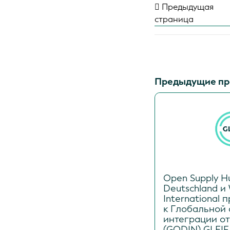
Предыдущая
страница
Предыдущие пр
Open Supply H
Deutschland и 
International
к Глобальной 
интеграции о
(GODIN) GLEIF