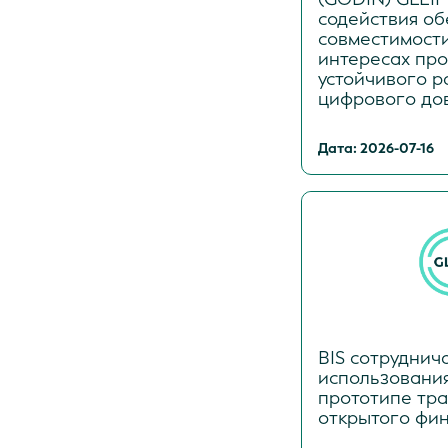
содействия о
совместимост
интересах про
устойчивого р
цифрового до
Дата: 2026-07-16
BIS сотруднича
использования
прототипе тр
открытого фи