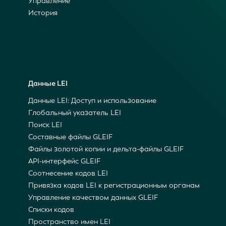
Управление
История
Данные LEI
Данные LEI: Доступ и использование
Глобальный указатель LEI
Поиск LEI
Составные файлы GLEIF
Файлы золотой копии и дельта-файлы GLEIF
API-интерфейс GLEIF
Соотнесение кодов LEI
Привязка кодов LEI к регистрационным органам
Управление качеством данных GLEIF
Списки кодов
Пространство имен LEI