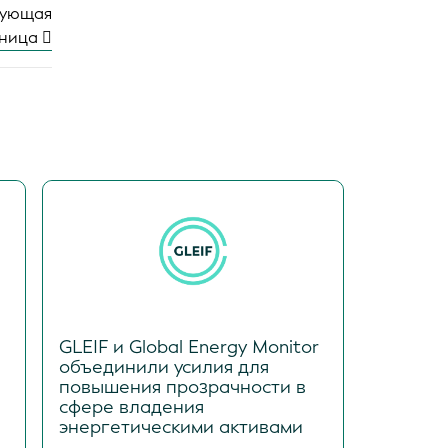
дующая
аница
GLEIF и Global Energy Monitor
объединили усилия для
повышения прозрачности в
сфере владения
энергетическими активами