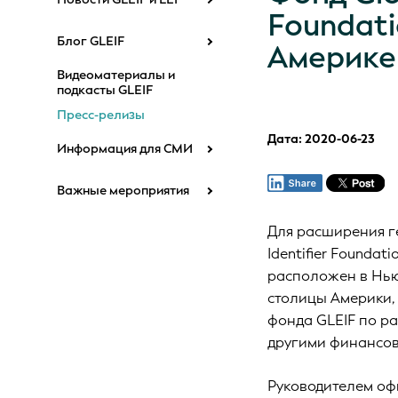
Foundati
Блог GLEIF
Америке
Видеоматериалы и
подкасты GLEIF
Пресс-релизы
Дата: 2020-06-23
Информация для СМИ
Важные мероприятия
Для расширения ге
Identifier Founda
расположен в Нью
столицы Америки,
фонда GLEIF по р
другими финансов
Руководителем оф