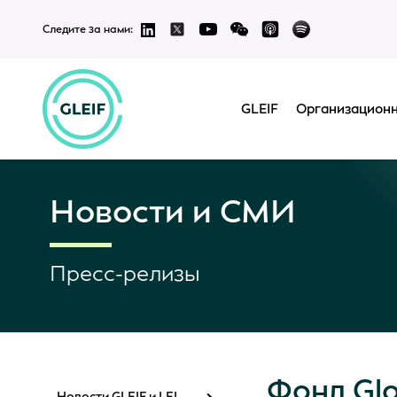
Следите за нами:
GLEIF
Организационн
Новости и СМИ
Пресс-релизы
Фонд Glob
Новости GLEIF и LEI