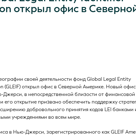
on открыл офис в Северно
ографии своей деятельности фонд Global Legal Entity
tion (GLEIF) открыл офис в Северной Америке. Новый офис
-Джерси, в непосредственной близости от финансовой
 и его открытие призвано обеспечить поддержку страте
асширению добровольного принятия кодов LEI банками 
ыми учреждениями во всем мире.
иса в Нью-Джерси, зарегистрированного как GLEIF Amer