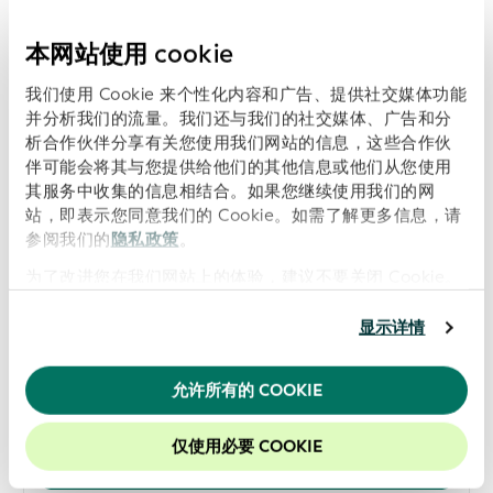
下载 PDF 版全球报告
本网站使用 cookie
显示所有报告
我们使用 Cookie 来个性化内容和广告、提供社交媒体功能
并分析我们的流量。我们还与我们的社交媒体、广告和分
析合作伙伴分享有关您使用我们网站的信息，这些合作伙
数据质量报告 March 2026
伴可能会将其与您提供给他们的其他信息或他们从您使用
日期: 2026-04-09
其服务中收集的信息相结合。如果您继续使用我们的网
站，即表示您同意我们的 Cookie。如需了解更多信息，请
参阅我们的
隐私政策
。
下载 PDF 版全球报告
为了改进您在我们网站上的体验，建议不要关闭 Cookie。
显示所有报告
显示详情
数据质量报告 February 2026
允许所有的 COOKIE
日期: 2026-03-06
仅使用必要 COOKIE
下载 PDF 版全球报告