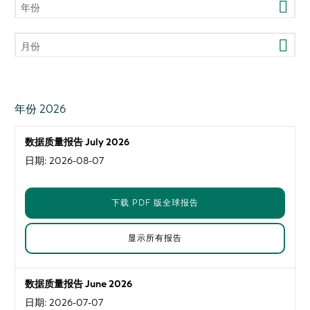
年份
2026
月份
2025
一月
2024
二月
2023
年份 2026
三月
2022
四月
2021
数据质量报告 July 2026
五月
2020
日期: 2026-08-07
六月
2019
七月
2018
下载 PDF 版全球报告
八月
2017
九月
2016
显示所有报告
十月
十一月
数据质量报告 June 2026
十二月
日期: 2026-07-07