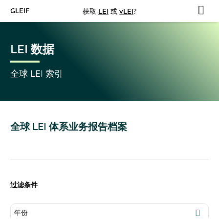
GLEIF
获取
LEI
或
vLEI
?
LEI 数据
全球 LEI 索引
全球 LEI 体系业务报告档案
过滤条件
年份