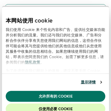
浏览数
本网站使用 cookie
下载全球 LEI 体系业务报告
我们使用 Cookie 来个性化内容和广告、提供社交媒体功能
日期: 2026-01-26
并分析我们的流量。我们还与我们的社交媒体、广告和分
析合作伙伴分享有关您使用我们网站的信息，这些合作伙
伴可能会将其与您提供给他们的其他信息或他们从您使用
其服务中收集的信息相结合。如果您继续使用我们的网
站，即表示您同意我们的 Cookie。如需了解更多信息，请
参阅我们的
隐私政策
。
浏览数
为了改进您在我们网站上的体验，建议不要关闭 Cookie。
下载全球 LEI 体系业务报告
显示详情
日期: 2025-10-21
允许所有的 COOKIE
仅使用必要 COOKIE