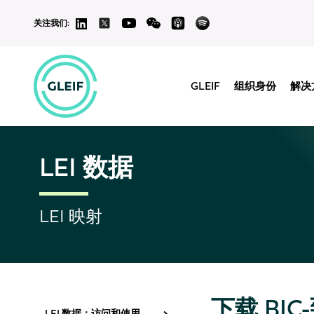
关注我们:
GLEIF
组织身份
解决
LEI 数据
LEI 映射
下载 BIC
LEI 数据：访问和使用