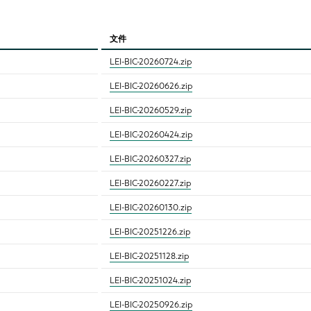
文件
LEI-BIC-20260724.zip
LEI-BIC-20260626.zip
LEI-BIC-20260529.zip
LEI-BIC-20260424.zip
LEI-BIC-20260327.zip
LEI-BIC-20260227.zip
LEI-BIC-20260130.zip
LEI-BIC-20251226.zip
LEI-BIC-20251128.zip
LEI-BIC-20251024.zip
LEI-BIC-20250926.zip