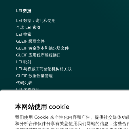
LEI 数据
LEI 数据：访问和使用
全球 LEI 索引
LEI 搜索
GLEIF 级联文件
GLEIF 黄金副本和德尔塔文件
GLEIF 应用程序编程接口
LEI 映射
LEI 与权威工商登记机构相关联
GLEIF 数据质量管理
代码列表
LEI 名称空间
LEI 的语义表示
关于技术更新情况的电子邮件通知
本网站使用 cookie
我们使用 Cookie 来个性化内容和广告、提供社交媒
和分析合作伙伴分享有关您使用我们网站的信息，这些合