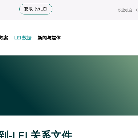
获取 (v)LEI
职业机会
方案
LEI 数据
新闻与媒体
-到-LEI 关系文件