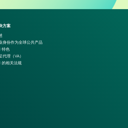
决方案
述
业身份作为全球公共产品
I 特色
证代理（VA）
EI 的相关法规