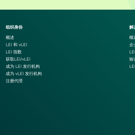
组织身份
解
概述
概
LEI 和 vLEI
企
LEI 指数
LE
获取LEI/vLEI
验
成为 LEI 发行机构
L
成为 vLEI 发行机构
注册代理