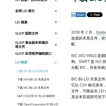
全球 LEI 索引
LEI 搜索
2018 年 2 月，
Globa
GLEIF 级联文件
放源的关系文件，把分
GLEIF 黄金副本和德尔
配。
塔文件
GLEIF 应用程序编程接口
BIC (ISO 936
构。SWIFT 是 IS
LEI 映射
分配 BIC，并发布相
下载 BIC-到-LEI 关系文件
BIC-到-LEI 关系
下载 ISIN-到-LEI 关系文件
它以 CSV 格式发布，
下载 MIC-到-LEI 关系文件
文件，可能会在 LE
S&P CIQ公司 ID 与 LEI 映射对
其在本页底部可供下
下载 OpenCorporates ID-到-LEI