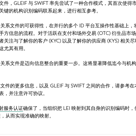
件，GLEIF 与 SWIFT 率先尝试了一种合作模式，其首次使得
关键的机构识别编码联系起来，进行相互参考。
LEI 关系文件的可获得性，在并行的多个 ID 平台互操作性基础上
方信息的流程。对于活跃在支付和场外交易 (OTC) 衍生品市
注与了解你的客户 (KYC) 以及了解你的供应商 (KYS) 相关
这尤其有用。
-LEI 关系文件是迈向信息整合的重要一步。这将显著降低迄今与机
 关系文件的更多信息，以及 GLEIF 与 SWIFT 之间的合作，请参考
表，并注意许可协议。
 映射服务认证
确保了，当组织把 LEI 映射到其自身的识别编码时
程，从而实现准确的映射。