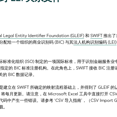
l Legal Entity Identifier Foundation (GLEIF)
和
SWIFT
推出了
配给一个组织的商业识别码 (BIC) 与其
法人机构识别编码 (LEI)
2) 是国际标准化组织 (ISO) 制定的一项国际标准，用于识别金融服务
O 所指定的 BIC 标准注册机构。在此角色上，SWIFT 接收 BIC 注
关的 BIC 数据记录。
文件是建立在 SWIFT 所确定的映射流程基础上，并得到了 GLEIF 
将每月更新。请注意，在 Microsoft Excel 工具中直接打开 CS
I 代码中产生一些错误。请参考
‘CSV 导入指南’，（
CSV Import G
载。