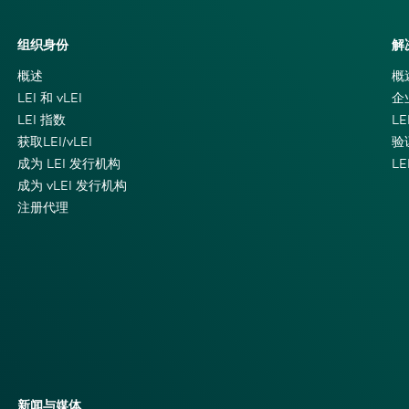
组织身份
解
概述
概
LEI 和 vLEI
企
LEI 指数
LE
获取LEI/vLEI
验
成为 LEI 发行机构
L
成为 vLEI 发行机构
注册代理
新闻与媒体