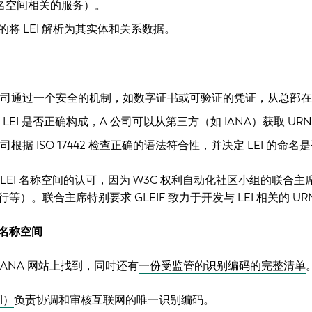
命名空间相关的服务）。
将 LEI 解析为其实体和关系数据。
公司通过一个安全的机制，如数字证书或可验证的凭证，从总部在中国
 LEI 是否正确构成，A 公司可以从第三方（如 IANA）获取 UR
司根据 ISO 17442 检查正确的语法符合性，并决定 LEI 的命名
A 寻求 LEI 名称空间的认可，因为 W3C 权利自动化社区小组的联
）。联合主席特别要求 GLEIF 致力于开发与 LEI 相关的 UR
 名称空间
IANA 网站上找到，同时还有
一份受监管的识别编码的完整清单
I）
负责协调和审核互联网的唯一识别编码。