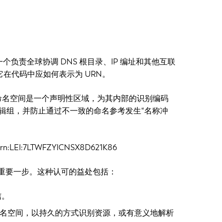
个负责全球协调 DNS 根目录、IP 编址和其他互联
它在代码中应如何表示为 URN。
命名空间是一个声明性区域，为其内部的识别编码
辑组，并防止通过不一致的命名参考发生“名称冲
n:LEI:7LTWFZYICNSX8D621K86
出的重要一步。这种认可的益处包括：
信。
 命名空间，以持久的方式识别资源，或有意义地解析