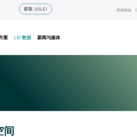
获取 (v)LEI
职业机会
方案
LEI 数据
新闻与媒体
空间