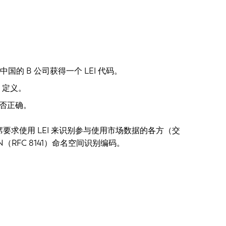
的 B 公司获得一个 LEI 代码。
N 定义。
是否正确。
合主席要求使用 LEI 来识别参与使用市场数据的各方（交
N（RFC 8141）命名空间识别编码。
。