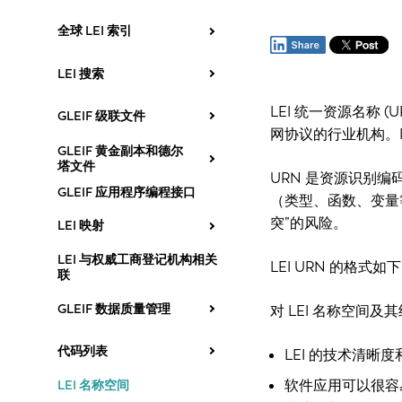
全球 LEI 索引
LEI 搜索
LEI 统一资源名称 (
GLEIF 级联文件
网协议的行业机构。I
GLEIF 黄金副本和德尔
塔文件
URN 是资源识别
GLEIF 应用程序编程接口
（类型、函数、变量
突”的风险。
LEI 映射
LEI 与权威工商登记机构相关
LEI URN 的格式
联
GLEIF 数据质量管理
对 LEI 名称空间
代码列表
LEI 的技术清晰
软件应用可以很容
LEI 名称空间