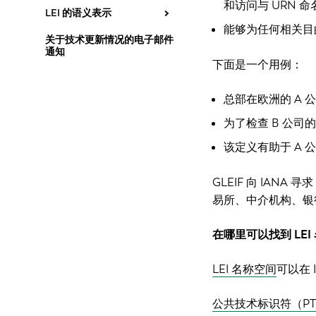
和访问与 URN 
LEI 的语义表示
能够为任何相关目的
关于技术更新情况的电子邮件
通知
下面是一个用例：
总部在欧洲的 A 
为了检查 B 公司的
该定义有助于 A 公
GLEIF 向 IAN
易所、中介机构、银行等
在哪里可以找到 LEI
LEI 名称空间
可以在 
公共技术标识符（PT