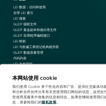
LEI 数据：访问和使用
全球 LEI 索引
LEI 搜索
GLEIF 级联文件
GLEIF 黄金副本和德尔塔文件
GLEIF 应用程序编程接口
LEI 映射
LEI 与权威工商登记机构相关联
GLEIF 数据质量管理
代码列表
LEI 名称空间
LEI 的语义表示
关于技术更新情况的电子邮件通知
本网站使用 cookie
我们使用 Cookie 来个性化内容和广告、提供社交媒
和分析合作伙伴分享有关您使用我们网站的信息，这些合
您使用其服务中收集的信息相结合。如果您继续使用我们的网
关注我
息，请参阅我们的
隐私政策
。