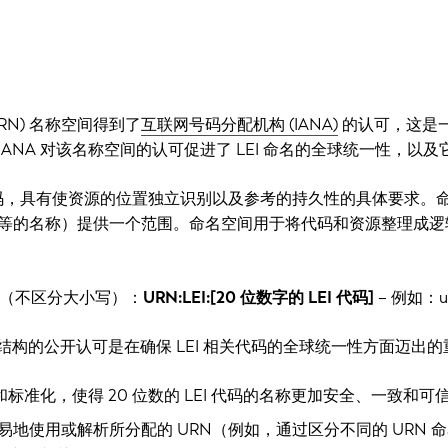
URN) 名称空间得到了
互联网号码分配机构 (IANA)
的认可，这是一
ANA 对该名称空间的认可促进了 LEI 命名的全球统一性，以及
编码，具有使资源的位置独立识别以及参考的持久性的具体要求。
等的名称）提供一个范围。命名空间用于将代码和资源整理成逻
如下（不区分大小写）：
URN:LEI:[20 位数字的 LEI 代码]
– 例如：ur
及其结构的公开认可是在确保 LEI 相关代码的全球统一性方面迈
度和标准化，使得 20 位数的 LEI 代码的名称更加安全、一致和可
易地使用或解析所分配的 URN（例如，通过区分不同的 URN