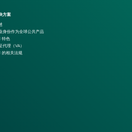
决方案
述
业身份作为全球公共产品
I 特色
证代理（VA）
EI 的相关法规