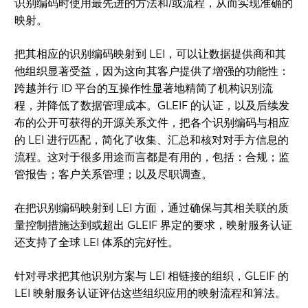
识别编码时使用最先进的方法和/或流程，从而实现准确的
映射。
把其相应的识别编码映射到 LEI，可以让数据提供商和其
他组织显著受益，因为这向其客户提供了增强的功能性：
跨越并行 ID 平台的互操作性显著地精简了机构识别流
程，并降低了数据管理成本。GLEIF 的认证，以及后续发
布的公开可获得的开源关系文件，把各个识别编码与相应
的 LEI 进行匹配，简化了收集、汇总和核对对手方信息的
流程。这对于很多用途而言都是有用的，包括：合规；监
管报告；客户关系管理；以及尽职调查。
在把识别编码映射到 LEI 方面，通过确保与其相关联的质
量控制措施达到或超出 GLEIF 界定的要求，映射服务认证
还支持了全球 LEI 体系的完好性。
针对寻求把其他识别方案与 LEI 相链接的组织，GLEIF 的
LEI 映射服务认证评估这些组织应用的映射流程和算法。