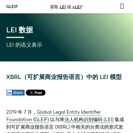
GLEIF
获取
LEI
或
vLEI
?
LEI 数据
LEI 的语义表示
XBRL（可扩展商业报告语言）中的 LEI 模型
2019 年 7 月，
Global Legal Entity Identifier
Foundation (GLEIF)
以与将
法人机构识别编码 (LEI)
集成
到可扩展商业报告语言 (XBRL) 中相关的分类法的形式发