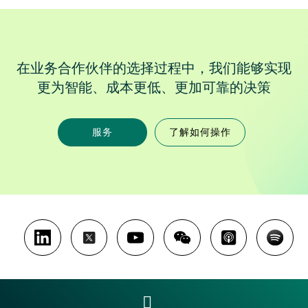
在业务合作伙伴的选择过程中，我们能够实现
更为智能、成本更低、更加可靠的决策
服务
了解如何操作