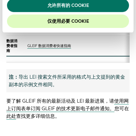
允许所有的 COOKIE
2021-09-30_XSLT-Documentation_v1.1_final.pdf
仅使用必要 COOKIE
过渡期
的指导
2021-09-30_Guiding_Document_for_the_Transition_Period_v1.1
文件
数据消
费者指
GLEIF 数据消费者快速指南
南
注：
导出 LEI 搜索文件所采用的格式与上文提到的黄金
副本的示例文件相同。
要了解 GLEIF 所有的最新活动及 LEI 最新进展，请
使用网
上订阅表单订阅 GLEIF 的技术更新电子邮件通知。
您可在
此处
查找更多详细信息。