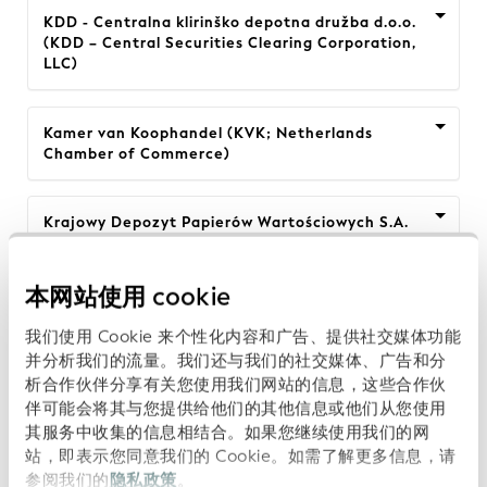
KDD - Centralna klirinško depotna družba d.o.o.
(KDD – Central Securities Clearing Corporation,
LLC)
Kamer van Koophandel (KVK; Netherlands
Chamber of Commerce)
Krajowy Depozyt Papierów Wartościowych S.A.
(KDPW)
本网站使用 cookie
LEI International Pvt Ltd (TNV‑LEI)
我们使用 Cookie 来个性化内容和广告、提供社交媒体功能
并分析我们的流量。我们还与我们的社交媒体、广告和分
Legal Entity Identifier India Limited (LEIL)
析合作伙伴分享有关您使用我们网站的信息，这些合作伙
伴可能会将其与您提供给他们的其他信息或他们从您使用
其服务中收集的信息相结合。如果您继续使用我们的网
London Stock Exchange LEI Limited (London
站，即表示您同意我们的 Cookie。如需了解更多信息，请
Stock Exchange)
参阅我们的
隐私政策
。