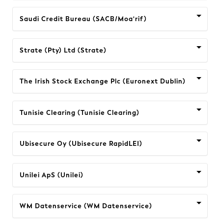
Saudi Credit Bureau (SACB/Moa'rif)
Strate (Pty) Ltd (Strate)
The Irish Stock Exchange Plc (Euronext Dublin)
Tunisie Clearing (Tunisie Clearing)
Ubisecure Oy (Ubisecure RapidLEI)
Unilei ApS (Unilei)
WM Datenservice (WM Datenservice)