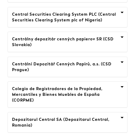
Central Securities Clearing System PLC (Central
Securities Clearing System plc of Nigeria)
Centrálny depozitár cenných papierov SR (CSD
Slovakia)
Centrální Depozitář Cenných Papírů, a.s. (CSD
Prague)
Colegio de Registradores de la Propiedad,
Mercantiles y Bienes Muebles de España
(CORPME)
Depozitarul Central SA (Depozitarul Central,
Romania)