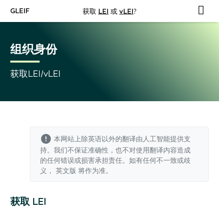
GLEIF
获取
LEI
或
vLEI
?
组织身份
获取LEI/vLEI
本网站上除英语以外的翻译由人工智能提供支
持。我们不保证准确性，也不对使用翻译内容造成
的任何错误或损害承担责任。如有任何不一致或歧
义，
英文版
将作为准。
获取 LEI