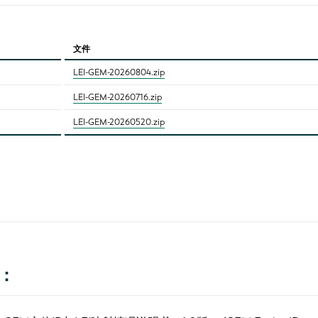
文件
LEI-GEM-20260804.zip
LEI-GEM-20260716.zip
LEI-GEM-20260520.zip
：