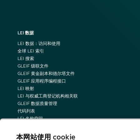
LEI 数据
LEI 数据：访问和使用
全球 LEI 索引
LEI 搜索
GLEIF 级联文件
GLEIF 黄金副本和德尔塔文件
GLEIF 应用程序编程接口
LEI 映射
LEI 与权威工商登记机构相关联
GLEIF 数据质量管理
代码列表
LEI 名称空间
LEI 的语义表示
关于技术更新情况的电子邮件通知
本网站使用 cookie