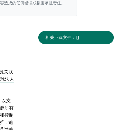
容造成的任何错误或损害承担责任。
相关下载文件：
源关联
全球法人
，以支
能源所有
者和控制
”，追
通过映