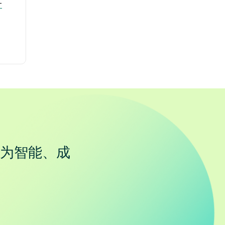
-
为智能、成