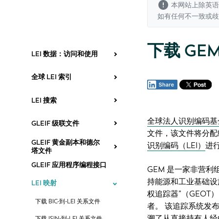
本网站上除英语
如有任何不一致或
下载 GEM
LEI 数据：访问和使用
全球 LEI 索引
LEI 搜索
全球法人识别编码基金
GLEIF 级联文件
文件，该文件将分配
GLEIF 黄金副本和德尔
识别编码（LEI）
进
塔文件
GLEIF 应用程序编程接口
GEM 是一家非营
持能源和工业基础设
LEI 映射
权追踪器”（GEO
下载 BIC-到-LEI 关系文件
者。 该追踪系统发
溯了从直接持有人经
下载 ISIN-到-LEI 关系文件