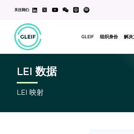
关注我们:
GLEIF
组织身份
解决
LEI 数据
LEI 映射