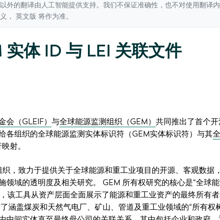
以外的翻译由人工智能提供支持。我们不保证准确性，也不对使用翻译内
歧义，
英文版
将作为准。
 实体 ID 与 LEI 关联文件
会（GLEIF）
与
全球能源监测组织（GEM）
共同推出了首个开
给各组织的全球能源监测实体标识符（GEM实体标识符）与其
行映射。
利组织，致力于提供关于全球能源和重工业项目的开源、客观数据
施领域的透明度及相关研究。 GEM 所有权研究的核心是“全球
T），该工具从资产层面全面展示了能源和重工业资产的最终所有
布了涵盖煤炭和天然气电厂、矿山、管道及重工业领域的“所有权树
由中间实体直至最终母公司的关联关系，其中包括企业和政府。