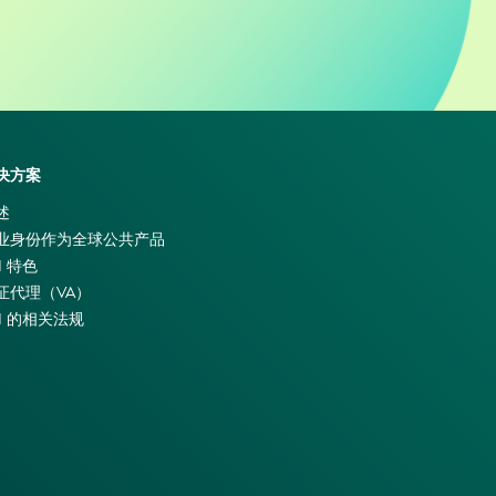
决方案
述
业身份作为全球公共产品
I 特色
证代理（VA）
EI 的相关法规