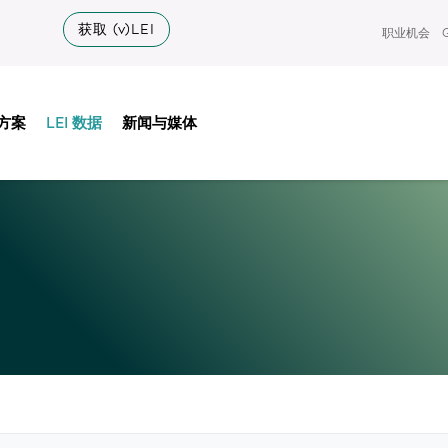
获取 (v)LEI
职业机会
方案
LEI 数据
新闻与媒体