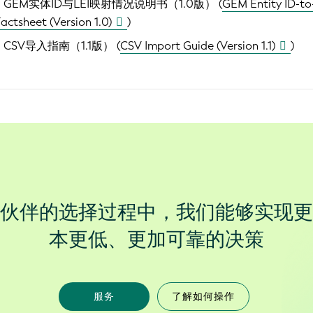
：
GEM实体ID与LEI映射情况说明书（1.0版） (
GEM Entity ID-to
actsheet (Version 1.0)
)
：
CSV导入指南（1.1版） (
CSV Import Guide (Version 1.1)
)
伙伴的选择过程中，我们能够实现更
本更低、更加可靠的决策
服务
了解如何操作