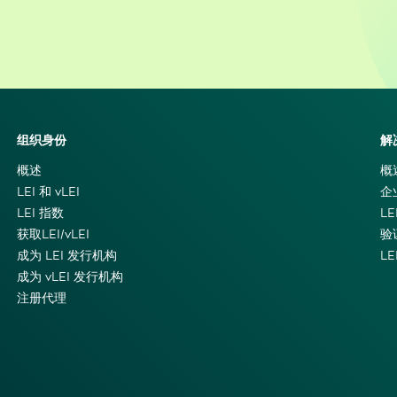
组织身份
解
概述
概
LEI 和 vLEI
企
LEI 指数
LE
获取LEI/vLEI
验
成为 LEI 发行机构
L
成为 vLEI 发行机构
注册代理