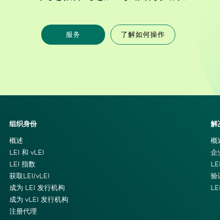
服务
了解如何操作
组织身份
解
概述
概
LEI 和 vLEI
企
LEI 指数
LE
获取LEI/vLEI
验
成为 LEI 发行机构
L
成为 vLEI 发行机构
注册代理