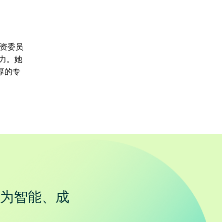
投资委员
力。她
厚的专
为智能、成