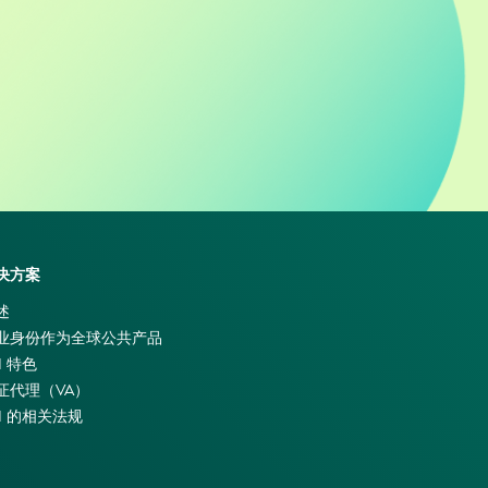
决方案
述
业身份作为全球公共产品
I 特色
证代理（VA）
EI 的相关法规