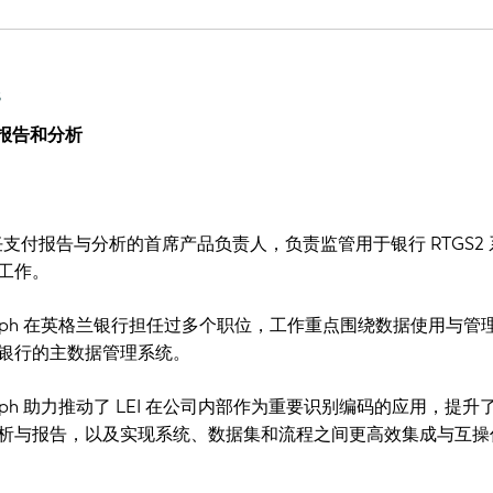
s
 报告和分析
vers 担任支付报告与分析的首席产品负责人，负责监管用于银行 RTGS2
工作。
seph 在英格兰银行担任过多个职位，工作重点围绕数据使用与管
银行的主数据管理系统。
eph 助力推动了 LEI 在公司内部作为重要识别编码的应用，提升
析与报告，以及实现系统、数据集和流程之间更高效集成与互操