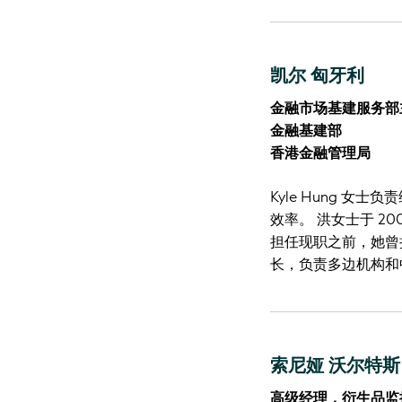
凯尔 匈牙利
金融市场基建服务部
金融基建部
香港金融管理局
Kyle Hung 
效率。 洪女士于 2
担任现职之前，她曾
长，负责多边机构和
索尼娅 沃尔特斯
高级经理，衍生品监