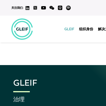
关注我们:
本网站上除英语
如有任何不一致或
GLEIF
组织身份
解决
GLEIF
治理