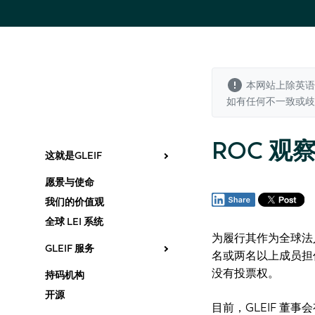
本网站上除英语
如有任何不一致或
ROC 观
这就是GLEIF
愿景与使命
我们的价值观
全球 LEI 系统
为履行其作为全球法
GLEIF 服务
名或两名以上成员担任
没有投票权。
持码机构
开源
目前，GLEIF 董