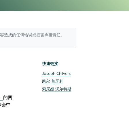
容造成的任何错误或损害承担责任。
快速链接
Joseph Chilvers
凯尔 匈牙利
索尼娅 沃尔特斯
）
的两
事会中