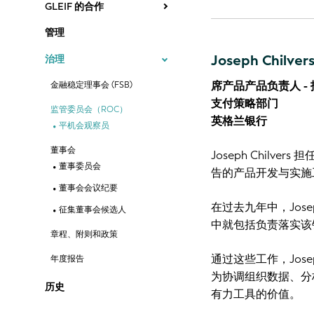
GLEIF 的合作
管理
Joseph Chilver
治理
席产品产品负责人 -
金融稳定理事会 (FSB)
支付策略部门
监管委员会（ROC）
英格兰银行
平机会观察员
董事会
Joseph Chil
董事委员会
告的产品开发与实施
董事会会议纪要
在过去九年中，Jo
征集董事会候选人
中就包括负责落实该
章程、附则和政策
通过这些工作，Jos
年度报告
为协调组织数据、分
历史
有力工具的价值。