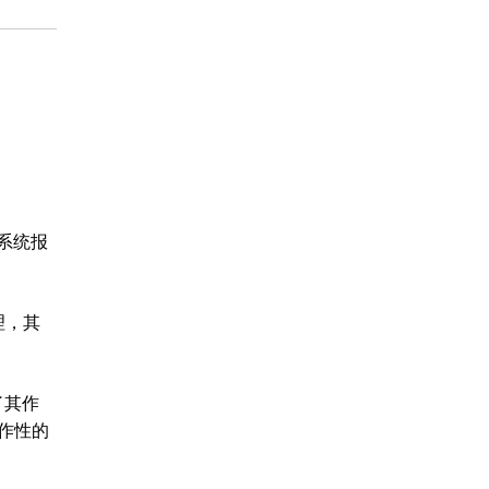
 系统报
理，其
了其作
作性的