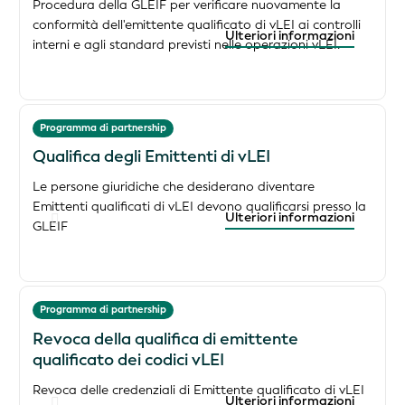
Procedura della GLEIF per verificare nuovamente la
conformità dell'emittente qualificato di vLEI ai controlli
Ulteriori informazioni
interni e agli standard previsti nelle operazioni vLEI.
Programma di partnership
Qualifica degli Emittenti di vLEI
Le persone giuridiche che desiderano diventare
Emittenti qualificati di vLEI devono qualificarsi presso la
Ulteriori informazioni
GLEIF
Programma di partnership
Revoca della qualifica di emittente
qualificato dei codici vLEI
Revoca delle credenziali di Emittente qualificato di vLEI
Ulteriori informazioni