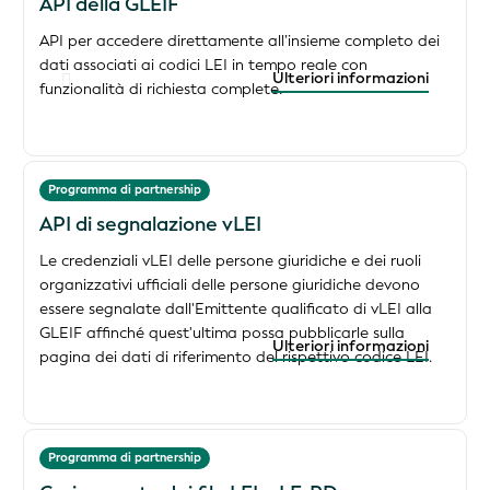
API della GLEIF
API per accedere direttamente all’insieme completo dei
dati associati ai codici LEI in tempo reale con
Ulteriori informazioni
funzionalità di richiesta complete.
Programma di partnership
API di segnalazione vLEI
Le credenziali vLEI delle persone giuridiche e dei ruoli
organizzativi ufficiali delle persone giuridiche devono
essere segnalate dall'Emittente qualificato di vLEI alla
GLEIF affinché quest'ultima possa pubblicarle sulla
Ulteriori informazioni
pagina dei dati di riferimento del rispettivo codice LEI.
Programma di partnership