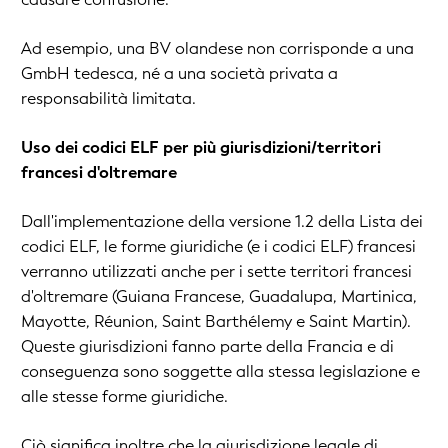
Ad esempio, una BV olandese non corrisponde a una
GmbH tedesca, né a una società privata a
responsabilità limitata.
Uso dei codici ELF per più giurisdizioni/territori
francesi d'oltremare
Dall'implementazione della versione 1.2 della Lista dei
codici ELF, le forme giuridiche (e i codici ELF) francesi
verranno utilizzati anche per i sette territori francesi
d'oltremare (Guiana Francese, Guadalupa, Martinica,
Mayotte, Réunion, Saint Barthélemy e Saint Martin).
Queste giurisdizioni fanno parte della Francia e di
conseguenza sono soggette alla stessa legislazione e
alle stesse forme giuridiche.
Ciò significa inoltre che la giurisdizione legale di