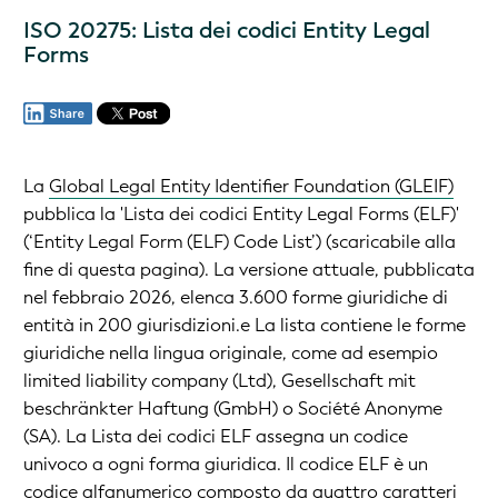
ISO 20275: Lista dei codici Entity Legal
Forms
La
Global Legal Entity Identifier Foundation (GLEIF)
pubblica la
'Lista dei codici Entity Legal Forms (ELF)'
(
‘Entity Legal Form (ELF) Code List’
)
(scaricabile alla
fine di questa pagina). La versione attuale, pubblicata
nel febbraio 2026, elenca 3.600 forme giuridiche di
entità in 200 giurisdizioni.e La lista contiene le forme
giuridiche nella lingua originale, come ad esempio
limited liability company (Ltd), Gesellschaft mit
beschränkter Haftung (GmbH) o Société Anonyme
(SA). La Lista dei codici ELF assegna un codice
univoco a ogni forma giuridica. Il codice ELF è un
codice alfanumerico composto da quattro caratteri