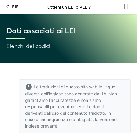
GLEIF
Ottieni un
LEI
o
vLEI
?
Dati associati ai LEI
Elenchi dei codici
Le traduzioni di questo sito web in lingue
diverse dall'inglese sono generate dall'IA. Non
garantiamo l'accuratezza e non siamo
responsabili per eventuali errori o danni
derivanti dall'uso del contenuto tradotto. In
caso di incongruenze o ambiguità,
la versione
inglese
prevarrà.