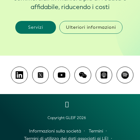
affidabile, riducendo i costi
Servizi
Ulteriori informazioni
Copyright GLEIF 2026
Informazioni sulla società
Termini
Termini di utilizzo dei dati associati ai LEI