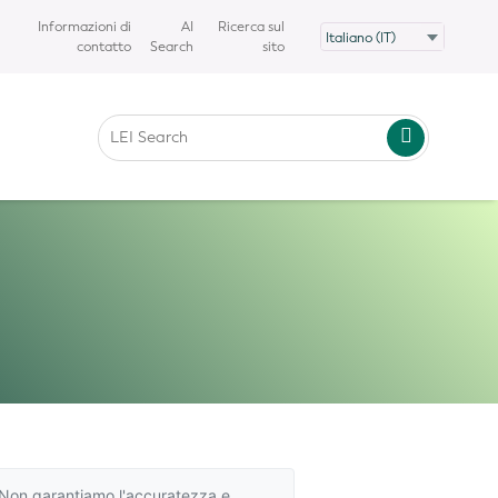
Informazioni di
AI
Ricerca sul
contatto
Search
sito
A. Non garantiamo l'accuratezza e