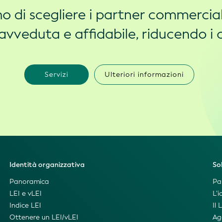
 di scegliere i partner commercial
avveduta e affidabile, riducendo i 
Servizi
Ulteriori informazioni
Identità organizzativa
So
Panoramica
Pa
LEI e vLEI
L’
Indice LEI
Il 
Ottenere un LEI/vLEI
Ag