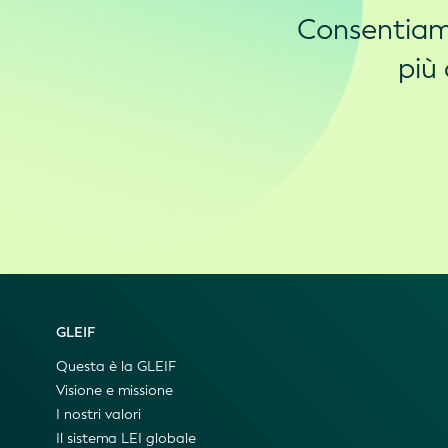
Consentiamo
più 
GLEIF
Questa è la GLEIF
Visione e missione
I nostri valori
Il sistema LEI globale