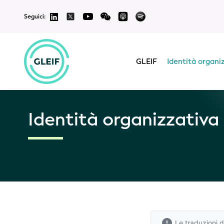
Seguici:
GLEIF
Identità organi
Identità organizzativa
Le traduzioni d