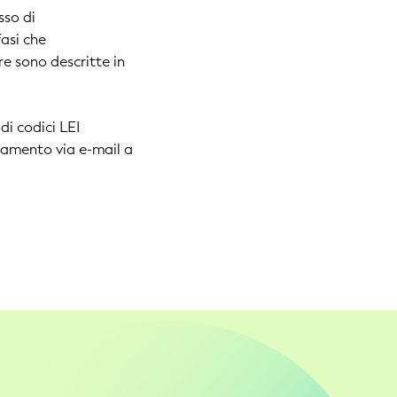
sso di
fasi che
e sono descritte in
di codici LEI
tamento via e-mail a