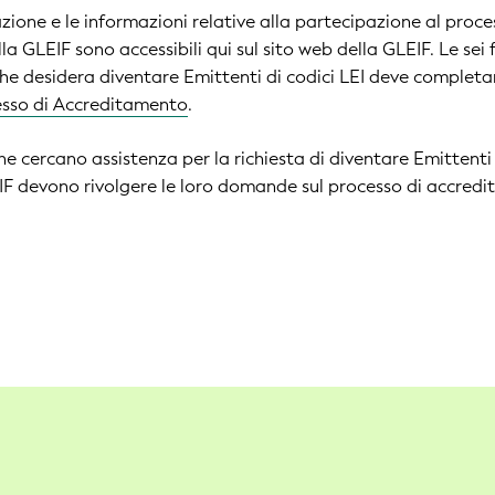
ione e le informazioni relative alla partecipazione al proce
 GLEIF sono accessibili qui sul sito web della GLEIF. Le sei 
he desidera diventare Emittenti di codici LEI deve completar
sso di Accreditamento
.
e cercano assistenza per la richiesta di diventare Emittenti 
IF devono rivolgere le loro domande sul processo di accredi