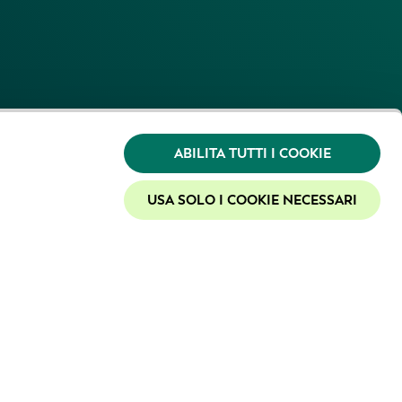
ABILITA TUTTI I COOKIE
USA SOLO I COOKIE NECESSARI
EI
ito