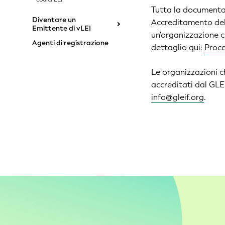
Tutta la documentaz
Diventare un
Accreditamento della
Emittente di vLEI
un'organizzazione c
Agenti di registrazione
dettaglio qui:
Proce
Le organizzazioni ch
accreditati dal GLE
info@gleif.org
.