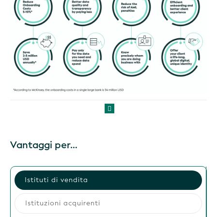
Vantaggi per…
Istituti di vendita
Istituzioni acquirenti