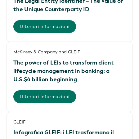
The Legal Entity Identifier – The Value of
the Unique Counterparty ID
Ulteriori informazioni
McKinsey & Company and GLEIF
The power of LEIs to transform client
lifecycle management in banking: a
U.S.$4 billion beginning
Ulteriori informazioni
GLEIF
Infografica GLEIF: i LEI trasformano il