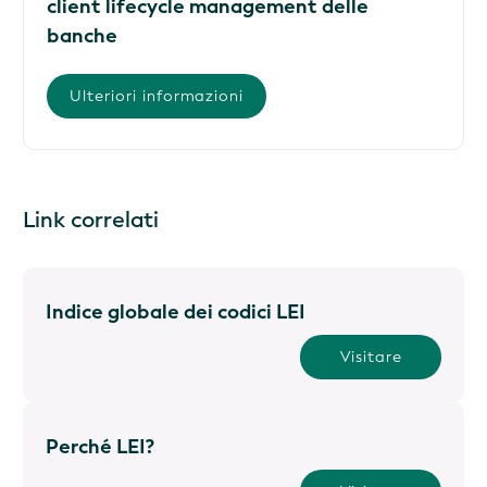
client lifecycle management delle
banche
Ulteriori informazioni
Link correlati
Indice globale dei codici LEI
Visitare
Perché LEI?