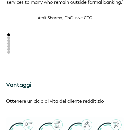
services to many who remain outside formal banking.”
ng
y,
Amit Sharma, FinClusive CEO
Vantaggi
Ottenere un ciclo di vita del cliente redditizio