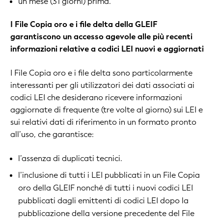
un mese (31 giorni) prima.
I File Copia oro e i file delta della GLEIF
garantiscono un accesso agevole alle più recenti
informazioni relative a codici LEI nuovi e aggiornati
I File Copia oro e i file delta sono particolarmente
interessanti per gli utilizzatori dei dati associati ai
codici LEI che desiderano ricevere informazioni
aggiornate di frequente (tre volte al giorno) sui LEI e
sui relativi dati di riferimento in un formato pronto
all’uso, che garantisce:
l’assenza di duplicati tecnici.
l’inclusione di tutti i LEI pubblicati in un File Copia
oro della GLEIF nonché di tutti i nuovi codici LEI
pubblicati dagli emittenti di codici LEI dopo la
pubblicazione della versione precedente del File