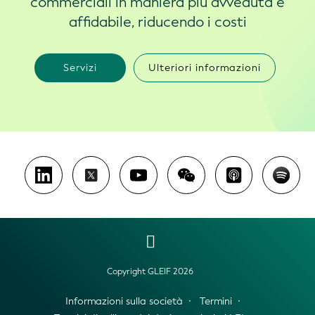
commerciali in maniera più avveduta e
affidabile, riducendo i costi
Servizi
Ulteriori informazioni
Copyright GLEIF 2026
Informazioni sulla società
Termini