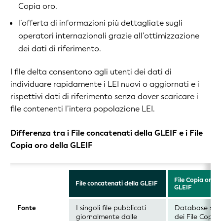
Copia oro.
l’offerta di informazioni più dettagliate sugli
operatori internazionali grazie all’ottimizzazione
dei dati di riferimento.
I file delta consentono agli utenti dei dati di
individuare rapidamente i LEI nuovi o aggiornati e i
rispettivi dati di riferimento senza dover scaricare i
file contenenti l’intera popolazione LEI.
Differenza tra i File concatenati della GLEIF e i File
Copia oro della GLEIF
File Copia oro d
File concatenati della GLEIF
GLEIF
I singoli file pubblicati
Database sep
Fonte
giornalmente dalle
dei File Copia