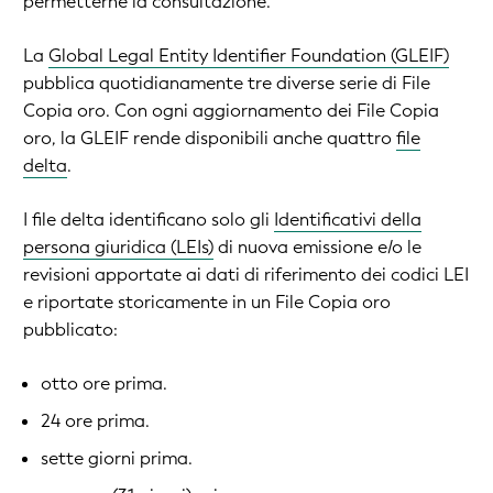
permetterne la consultazione.
La
Global Legal Entity Identifier Foundation (GLEIF)
pubblica quotidianamente tre diverse serie di File
Copia oro. Con ogni aggiornamento dei File Copia
oro, la GLEIF rende disponibili anche quattro
file
delta
.
I file delta identificano solo gli
Identificativi della
persona giuridica (LEIs)
di nuova emissione e/o le
revisioni apportate ai dati di riferimento dei codici LEI
e riportate storicamente in un File Copia oro
pubblicato:
otto ore prima.
24 ore prima.
sette giorni prima.