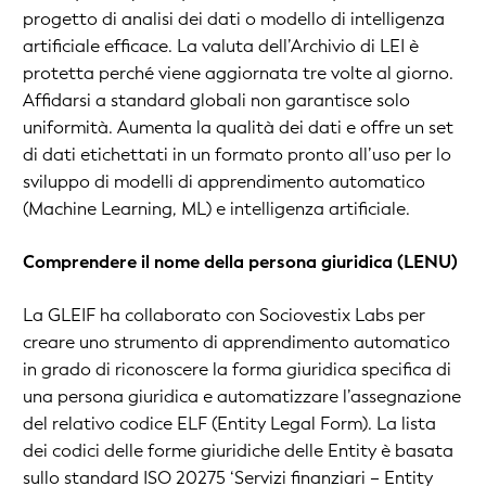
progetto di analisi dei dati o modello di intelligenza
artificiale efficace. La valuta dell’Archivio di LEI è
protetta perché viene aggiornata tre volte al giorno.
Affidarsi a standard globali non garantisce solo
uniformità. Aumenta la qualità dei dati e offre un set
di dati etichettati in un formato pronto all’uso per lo
sviluppo di modelli di apprendimento automatico
(Machine Learning, ML) e intelligenza artificiale.
Comprendere il nome della persona giuridica (LENU)
La GLEIF ha collaborato con Sociovestix Labs per
creare uno strumento di apprendimento automatico
in grado di riconoscere la forma giuridica specifica di
una persona giuridica e automatizzare l’assegnazione
del relativo codice ELF (Entity Legal Form). La lista
dei codici delle forme giuridiche delle Entity è basata
sullo standard ISO 20275 ‘Servizi finanziari – Entity