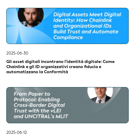
2025-06-30
Gli asset digitali incontrano l'identità digitale: Come
Chainlink e gli ID organizzativi creano fiducia e
automatizzano la Conformità
2025-06-12