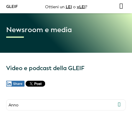
GLEIF
Ottieni un
LEI
o
vLEI
?
Newsroom e media
Video e podcast della GLEIF
Anno
2026
2025
2024