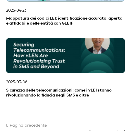
2025-04-23
Mappatura dei codici LEI: identificazione accurata, aperta
e affidabile delle entità con GLEIF
2025-03-06
Sicurezza delle telecomunicazioni: come i vLEI stanno
rivoluzionando la fiducia negli SMS e oltre
Pagina precedente