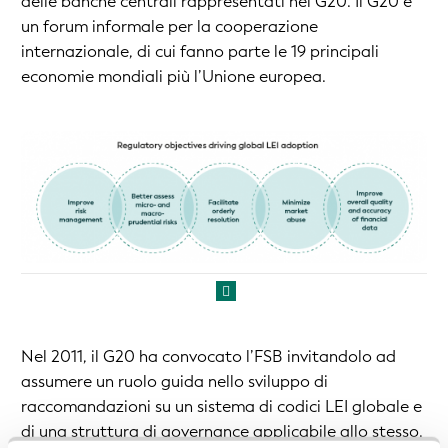
delle banche centrali rappresentati nel G20. Il G20 è
un forum informale per la cooperazione
internazionale, di cui fanno parte le 19 principali
economie mondiali più l’Unione europea.
Nel 2011, il G20 ha convocato l’FSB invitandolo ad
assumere un ruolo guida nello sviluppo di
raccomandazioni su un sistema di codici LEI globale e
di una struttura di governance applicabile allo stesso.