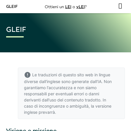
GLEIF
Ottieni un
LEI
o
vLEI
?
GLEIF
Le traduzioni di questo sito web in lingue
diverse dall'inglese sono generate dall'IA. Non
garantiamo l'accuratezza e non siamo
responsabili per eventuali errori o danni
derivanti dall'uso del contenuto tradotto. In
caso di incongruenze o ambiguità,
la versione
inglese
prevarrà.
Visione e missione