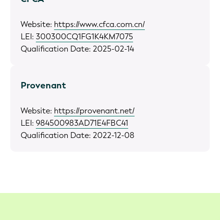
Website:
https://www.cfca.com.cn/
LEI:
300300CQ1FG1K4KM7075
Qualification Date: 2025-02-14
Provenant
Website:
https://provenant.net/
LEI:
984500983AD71E4FBC41
Qualification Date: 2022-12-08