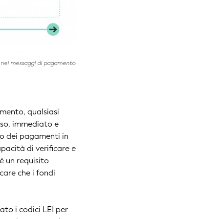
EI nei messaggi di pagamento
amento, qualsiasi
iso, immediato e
ato dei pagamenti in
acità di verificare e
è un requisito
care che i fondi
ato i codici LEI per