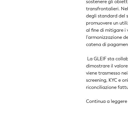
sostenere gli obiet
transfrontalieri. Ne
degli standard del s
promuovere un util
al fine di mitigare i
l’armonizzazione de
catena di pagamen
La GLEIF sta collab
dimostrare il valore
viene trasmesso nei 
screening, KYC e onb
riconciliazione fat
Continua a leggere p