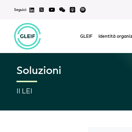
Seguici:
GLEIF
Identità organi
Soluzioni
Il LEI