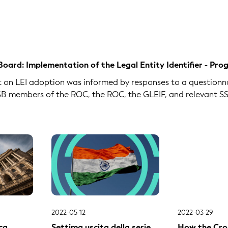
 Board: Implementation of the Legal Entity Identifier - Pro
rt on LEI adoption was informed by responses to a question
FSB members of the ROC, the ROC, the GLEIF, and relevant SSBs
2022-05-12
2022-03-29
ca
Settima uscita della serie
How the Cro