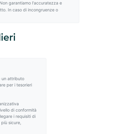
A. Non garantiamo l'accuratezza e
otto. In caso di incongruenze o
ieri
 un attributo
re per i tesorieri
anizzativa
vello di conformità
egare i requisiti di
 più sicure,