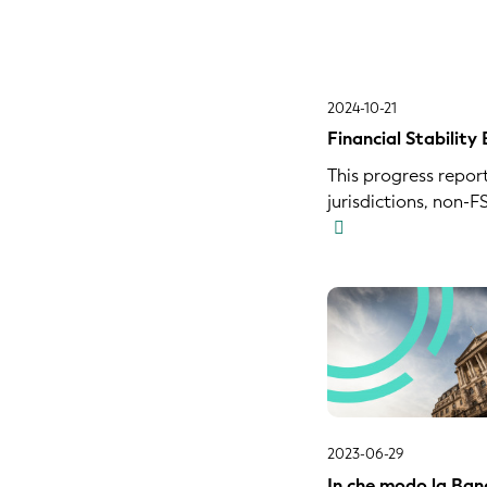
2024-10-21
Financial Stability
This progress repo
jurisdictions, non-
2023-06-29
In che modo la Ban