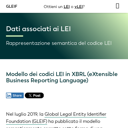
GLEIF
Ottieni un
LEI
o
vLEI
?
Dati associati ai LEI
Rappresentazione semantica del codice LEI
Modello dei codici LEI in XBRL (eXtensible
Business Reporting Language)
Nel luglio 2019, la
Global Legal Entity Identifier
Foundation (GLEIF)
ha pubblicato il modello