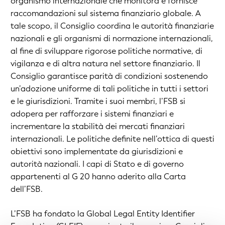
organismo internazionale che monitora e fornisce
raccomandazioni sul sistema finanziario globale. A
tale scopo, il Consiglio coordina le autorità finanziarie
nazionali e gli organismi di normazione internazionali,
al fine di sviluppare rigorose politiche normative, di
vigilanza e di altra natura nel settore finanziario. Il
Consiglio garantisce parità di condizioni sostenendo
un’adozione uniforme di tali politiche in tutti i settori
e le giurisdizioni. Tramite i suoi membri, l’FSB si
adopera per rafforzare i sistemi finanziari e
incrementare la stabilità dei mercati finanziari
internazionali. Le politiche definite nell’ottica di questi
obiettivi sono implementate da giurisdizioni e
autorità nazionali. I capi di Stato e di governo
appartenenti al G 20 hanno aderito alla Carta
dell’FSB.
L’FSB ha fondato la Global Legal Entity Identifier