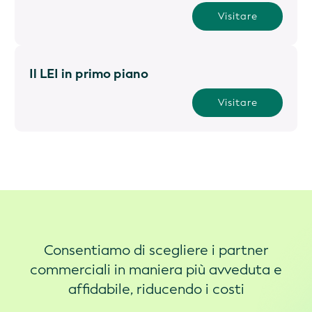
Visitare
Il LEI in primo piano
Visitare
Consentiamo di scegliere i partner
commerciali in maniera più avveduta e
affidabile, riducendo i costi