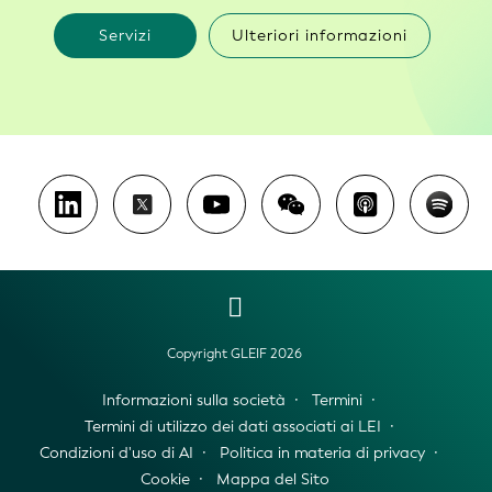
Servizi
Ulteriori informazioni
Copyright GLEIF 2026
Informazioni sulla società
Termini
Termini di utilizzo dei dati associati ai LEI
Condizioni d'uso di AI
Politica in materia di privacy
Cookie
Mappa del Sito