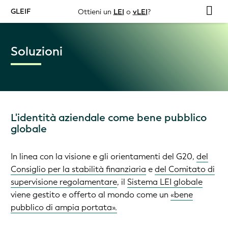
GLEIF
Ottieni un
LEI
o
vLEI
?
Soluzioni
L'identità aziendale come bene pubblico
globale
In linea con la visione e gli orientamenti del G20,
del
Consiglio per la stabilità finanziaria
e
del Comitato di
supervisione regolamentare
, il
Sistema LEI globale
viene gestito e offerto al mondo come un
«bene
pubblico di ampia portata».