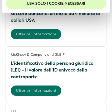
Il potere dei LEI di trasformare la
USA SOLO I COOKIE NECESSARI
gestione del ciclo di vita dei clienti nel
settore bancario: un inizio da 4 miliardi di
dollari USA
Ulteriori informazioni
McKinsey & Company and GLEIF
L’identificativo della persona giuridica
(LEI) – Il valore dell’ID univoco della
controparte
Ulteriori informazioni
GLEIF