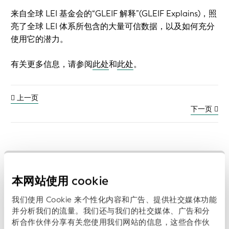
来自全球 LEI 基金会的“GLEIF 解释”(GLEIF Explains)，照
亮了全球 LEI 体系所包含的大量可信数据，以及如何充分
使用它的潜力。
有关更多信息，请参阅
此处
和
此处
。
上一页
下一页
之前的视频和播客:
本网站使用 cookie
浏览数
我们使用 Cookie 来个性化内容和广告、提供社交媒体功能
超越数字化：全球贸易中可信身份的必要性
并分析我们的流量。我们还与我们的社交媒体、广告和分
日期: 2026-06-29
析合作伙伴分享有关您使用我们网站的信息，这些合作伙