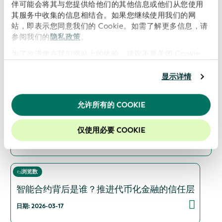
伴可能会将其与您提供给他们的其他信息或他们从您使用
其服务中收集的信息相结合。如果您继续使用我们的网
站，即表示您同意我们的 Cookie。如需了解更多信息，请
浏览数
参阅我们的
隐私政策
。
制定标准：数字世界中的互操作性、身份和数据
为了改进您在我们网站上的体验，建议不要关闭 Cookie。
日期: 2026-05-27
显示详情
浏览数
允许所有的 COOKIE
积极主动的后交易：通往 T+1 的道路上的数据、
数字渠道和可验证身份
仅使用必要 COOKIE
日期: 2026-04-15
浏览数
智能合约背后是谁？推进代币化金融的信任层
日期: 2026-03-17