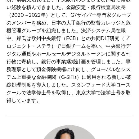
い経験を積んできました。金融安定・銀行検査局次長
（2020～2022年）として、G7サイバー専門家グループ
のメンバーを務め、日本の大手銀行の監督カレッジと危
機管理グループを組織しました。決済システム局在職
中、岸氏は欧州中央銀行（ECB）との共同DLT研究（プ
ロジェクト・ステラ）で日銀チームを率い、中央銀行デ
ジタル通貨やホールセールデジタルトークンに関する刊
行物に寄稿し、銀行の事業継続計画を管理しました。専
務理事として預金保険機構に出向し、グローバルなシス
テム上重要な金融機関（G-SIFIs）に適用される新しい破
綻処理制度を導入しました。スタンフォード大学ロース
クールで法学修士号を取得し、東京大学で法学士号を取
得しています。