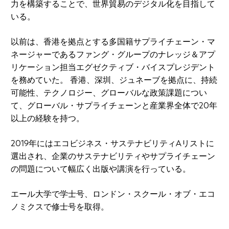
力を構築することで、世界貿易のデジタル化を目指して
いる。
以前は、香港を拠点とする多国籍サプライチェーン・マ
ネージャーであるファング・グループのナレッジ＆アプ
リケーション担当エグゼクティブ・バイスプレジデント
を務めていた。 香港、深圳、ジュネーブを拠点に、持続
可能性、テクノロジー、グローバルな政策課題につい
て、グローバル・サプライチェーンと産業界全体で20年
以上の経験を持つ。
2019年にはエコビジネス・サステナビリティAリストに
選出され、企業のサステナビリティやサプライチェーン
の問題について幅広く出版や講演を行っている。
エール大学で学士号、ロンドン・スクール・オブ・エコ
ノミクスで修士号を取得。