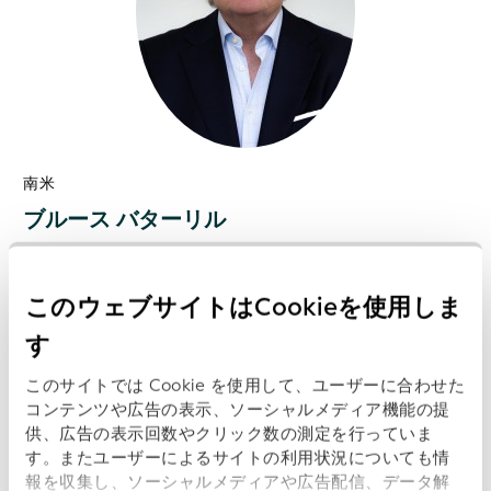
南米
ブルース バターリル
バターリル氏は、2007年より米州中央証券保管機関協
会（ACSDA）の事務局長を務めています。 また、独立
このウェブサイトはCookieを使用しま
系の資本市場インフラコンサルタントとしても活動して
す
おり、17カ国の金融市場インフラ（FMI）、金融仲介機
関、規制当局と、多岐にわたる業務に携わっています。
このサイトでは Cookie を使用して、ユーザーに合わせた
さらに、世界証券保管振替機関フォーラム（WFC）と緊
コンテンツや広告の表示、ソーシャルメディア機能の提
密に連携し、中央証券保管機関の利益を促進する取り組
供、広告の表示回数やクリック数の測定を行っていま
みを支援しています。
す。またユーザーによるサイトの利用状況についても情
報を収集し、ソーシャルメディアや広告配信、データ解