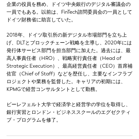
企業の役員を務め、ドイツ中央銀行のデジタル審議会の
一員でもある。以前は、FinTech諮問委員会の一員として
ドイツ財務省に助言していた。
2018年、ドイツ取引所の新デジタル市場部門を立ち上
げ、DLTとブロックチェーン戦略を主導し、2020年には
発行体サービス部門を担当部門に加えた。過去には、最
高人事責任者（HRO）、戦略実行責任者（Head of
Strategic Execution）、最高経営責任者（CEO）首席補
佐官（Chief of Staff）などを歴任し、主要なインフラプ
ロジェクトや業務を監督した。キャリアの初期には、
KPMGで経営コンサルタントとして勤務。
ビーレフェルト大学で経済学と経営学の学位を取得し、
銀行実習とロンドン・ビジネススクールのエグゼクティ
ブ・プログラムを修了。