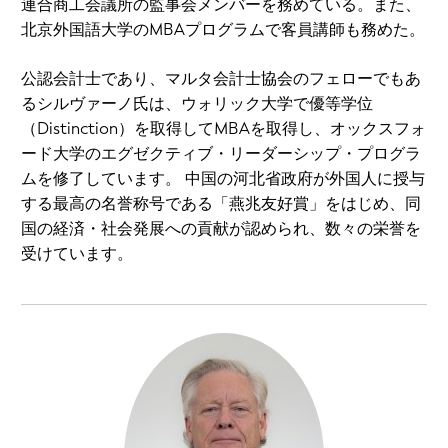
連合商工会議所の監事会メンバーを務めている。また、
北京外国語大学のMBAプログラムで客員講師も務めた。
公認会計士であり、マルタ会計士協会のフェローでもあ
るシルヴァーノ氏は、ウォリック大学で優等学位
（Distinction）を取得してMBAを取得し、オックスフォ
ード大学のエグゼクティブ・リーダーシップ・プログラ
ムを修了しています。 中国の河北省政府が外国人に授与
する最高の名誉称号である「燕兆友好賞」をはじめ、同
国の経済・社会発展への貢献が認められ、数々の栄誉を
受けています。