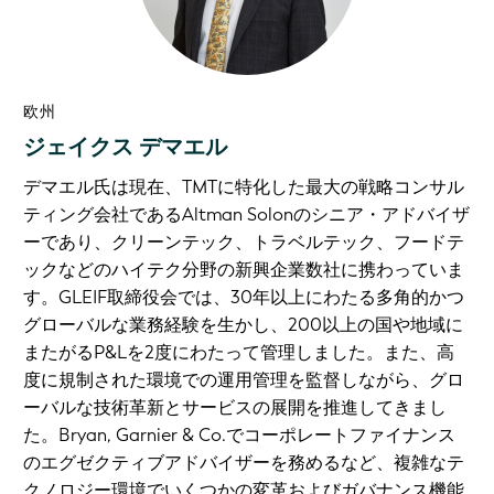
欧州
ジェイクス デマエル
デマエル氏は現在、TMTに特化した最大の戦略コンサル
ティング会社であるAltman Solonのシニア・アドバイザ
ーであり、クリーンテック、トラベルテック、フードテ
ックなどのハイテク分野の新興企業数社に携わっていま
す。GLEIF取締役会では、30年以上にわたる多角的かつ
グローバルな業務経験を生かし、200以上の国や地域に
またがるP&Lを2度にわたって管理しました。また、高
度に規制された環境での運用管理を監督しながら、グロ
ーバルな技術革新とサービスの展開を推進してきまし
た。Bryan, Garnier & Co.でコーポレートファイナンス
のエグゼクティブアドバイザーを務めるなど、複雑なテ
クノロジー環境でいくつかの変革およびガバナンス機能