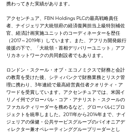
携わってきた実績があります。
アクセンチュア、FBN Holdings PLCの最高戦略責任
者、ナイジェリア大統領府の経済復興担当上級特別補佐
官、経済計画実施ユニットのコーディネーターを歴任
（2017～2019年）しています。また、アフリカ開発銀行
後援の下で、「大統領・首相デリバリーユニット」アフ
リカネットワークの共同創設者でもあります。
ロンドン・スクール・オブ・エコノミクスで財務と会計
の教育を受けた後、シティバンクで財務業務とリスク管
理に携わり、3年連続で最高経営責任者クオリティ・ア
ワードを受賞しています。アクセンチュアでは、米国イ
リノイ州でグローバル・コア・アナリスト・スクールの
ファカルティリーダーを務めるなど、グローバルにプロ
ジェクトを統率しました。2011年から2014年まで、ナイ
ジェリアの保健・公共サービスグループのパイオニアデ
ィレクター兼オペレーティンググループリーダーとし