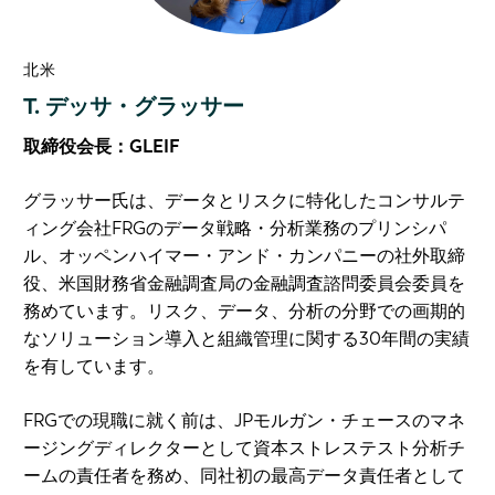
北米
T. デッサ・グラッサー
取締役会長：GLEIF
グラッサー氏は、データとリスクに特化したコンサルテ
ィング会社FRGのデータ戦略・分析業務のプリンシパ
ル、オッペンハイマー・アンド・カンパニーの社外取締
役、米国財務省金融調査局の金融調査諮問委員会委員を
務めています。リスク、データ、分析の分野での画期的
なソリューション導入と組織管理に関する30年間の実績
を有しています。
FRGでの現職に就く前は、JPモルガン・チェースのマネ
ージングディレクターとして資本ストレステスト分析チ
ームの責任者を務め、同社初の最高データ責任者として