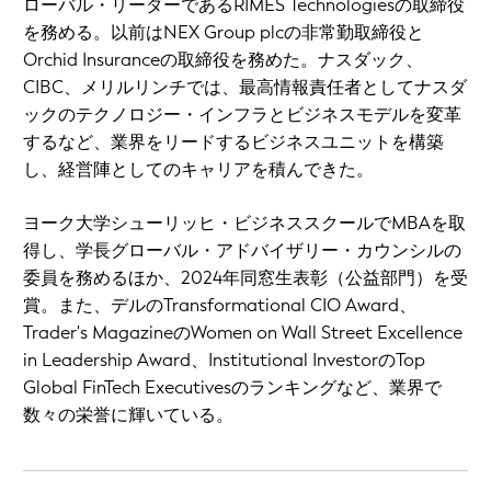
ローバル・リーダーであるRIMES Technologiesの取締役
を務める。以前はNEX Group plcの非常勤取締役と
Orchid Insuranceの取締役を務めた。ナスダック、
CIBC、メリルリンチでは、最高情報責任者としてナスダ
ックのテクノロジー・インフラとビジネスモデルを変革
するなど、業界をリードするビジネスユニットを構築
し、経営陣としてのキャリアを積んできた。
ヨーク大学シューリッヒ・ビジネススクールでMBAを取
得し、学長グローバル・アドバイザリー・カウンシルの
委員を務めるほか、2024年同窓生表彰（公益部門）を受
賞。また、デルのTransformational CIO Award、
Trader's MagazineのWomen on Wall Street Excellence
in Leadership Award、Institutional InvestorのTop
Global FinTech Executivesのランキングなど、業界で
数々の栄誉に輝いている。