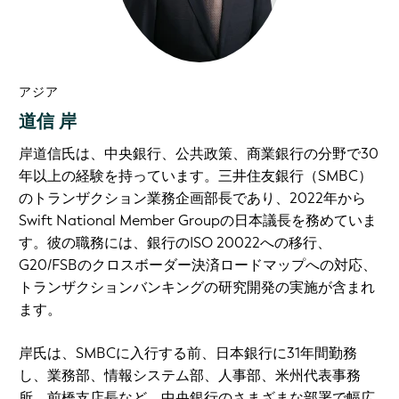
アジア
道信 岸
岸道信氏は、中央銀行、公共政策、商業銀行の分野で30
年以上の経験を持っています。三井住友銀行（SMBC）
のトランザクション業務企画部長であり、2022年から
Swift National Member Groupの日本議長を務めていま
す。彼の職務には、銀行のISO 20022への移行、
G20/FSBのクロスボーダー決済ロードマップへの対応、
トランザクションバンキングの研究開発の実施が含まれ
ます。
岸氏は、SMBCに入行する前、日本銀行に31年間勤務
し、業務部、情報システム部、人事部、米州代表事務
所、前橋支店長など、中央銀行のさまざまな部署で幅広