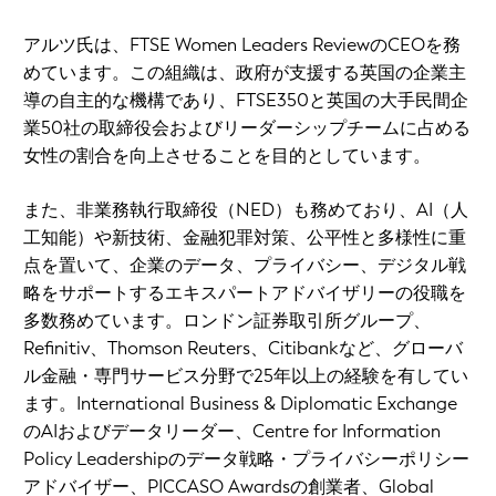
アルツ氏は、FTSE Women Leaders ReviewのCEOを務
めています。この組織は、政府が支援する英国の企業主
導の自主的な機構であり、FTSE350と英国の大手民間企
業50社の取締役会およびリーダーシップチームに占める
女性の割合を向上させることを目的としています。
また、非業務執行取締役（NED）も務めており、AI（人
工知能）や新技術、金融犯罪対策、公平性と多様性に重
点を置いて、企業のデータ、プライバシー、デジタル戦
略をサポートするエキスパートアドバイザリーの役職を
多数務めています。ロンドン証券取引所グループ、
Refinitiv、Thomson Reuters、Citibankなど、グローバ
ル金融・専門サービス分野で25年以上の経験を有してい
ます。International Business & Diplomatic Exchange
のAIおよびデータリーダー、Centre for Information
Policy Leadershipのデータ戦略・プライバシーポリシー
アドバイザー、PICCASO Awardsの創業者、Global