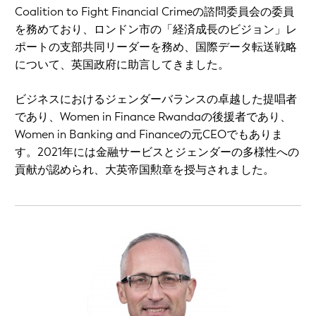
Coalition to Fight Financial Crimeの諮問委員会の委員
を務めており、ロンドン市の「経済成長のビジョン」レ
ポートの支部共同リーダーを務め、国際データ転送戦略
について、英国政府に助言してきました。
ビジネスにおけるジェンダーバランスの卓越した提唱者
であり、Women in Finance Rwandaの後援者であり、
Women in Banking and Financeの元CEOでもありま
す。2021年には金融サービスとジェンダーの多様性への
貢献が認められ、大英帝国勲章を授与されました。