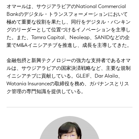
オマールは、サウジアラビアのNational Commercial
Bankのデジタル・トランスフォーメーションにおいて
極めて重要な役割を果たし、同行をデジタル・バンキン
グのリーダーとして位置づけるイノベーションを主導し
た。また、Tamra Capital、Neoleap、SANIDなどの企
業でM&Aイニシアチブを推進し、成長を主導してきた。
金融包摂と新興テクノロジーの強力な支持者であるオマ
ルは、サウジアラビアの国家決済戦略など、主要な規制
イニシアチブに貢献している。GLEIF、Dar Alaila、
Watania Insuranceの取締役を務め、ガバナンスとリス
ク管理の専門知識を提供している。