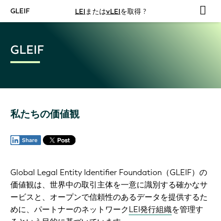
GLEIF
LEI
または
vLEI
を取得 ?
GLEIF
私たちの価値観
Global Legal Entity Identifier Foundation（GLEIF）の
価値観は、世界中の取引主体を一意に識別する確かなサ
ービスと、オープンで信頼性のあるデータを提供するた
めに、パートナーのネットワーク
LEI発行組織
を管理す