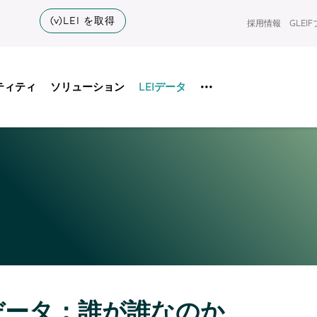
(v)LEI を取得
採用情報
GLEI
ティティ
ソリューション
LEIデータ
•••
データ：誰が誰なのか