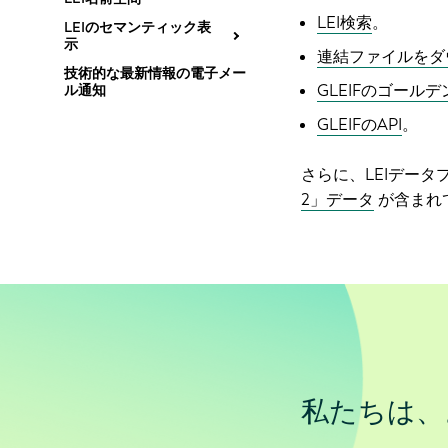
LEI検索
。
LEIのセマンティック表
示
連結ファイルをダ
技術的な最新情報の電子メー
GLEIFのゴー
ル通知
GLEIFのAPI
。
さらに、LEIデー
2」データ
が含まれ
私たちは、