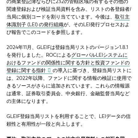
の商業登記簿ならびに232の管轄区域の有するその他の
関連登録および検証当局資料を含み、リストの各登録者/
当局に個別コードを割り当てています。今後は、
取引主
体識別子 (LEI) の発行組織
が、そのLEI発行プロセスおよ
び報告でこのコードを参照します。
2024年11月、GLEIFは登録当局リストのバージョン1.8.1
を発行しました。ROCによる
グローバルLEIシステムに
おけるファンドの関係性に関する方針と投資ファンドの
登録に関する指針
の導入に基づき、登録当局リストに
は、2022年以降、ファンドに関する情報の検証に使用で
きるソースがさらに追加されています。これらの情報源
は通常、証券取引委員会、中央銀行、金融監督当局など
の主体になります。
GLEIF登録当局リストを利用することで、LEIデータの信
頼性と有用性が一段と向上します。