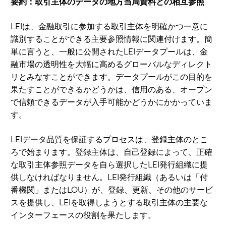
要約：取引主体のデータの地方当局資料との相互参照
LEIは、金融取引に参加する取引主体を明確かつ一意に
識別することができる主要参照情報に関連付けます。簡
単に言うと、一般に公開されたLEIデータプールは、金
融市場の透明性を大幅に高めるグローバルなディレクト
リとみなすことができます。データプールがこの目的を
果たすことができるかどうかは、信用のある、オープン
で信頼できるデータが入手可能かどうかにかかっていま
す。
LEIデータ品質を保証するプロセスは、登録主体のとこ
ろで始まります。登録主体は、自己登録によって、正確
な取引主体参照データを自ら選択したLEI発行組織に提
供しなければなりません。LEI発行組織（あるいは「付
番機関」またはLOU）が、登録、更新、その他のサービ
スを提供し、LEIを取得しようとする取引主体の主要な
インターフェースの役割を果たします。