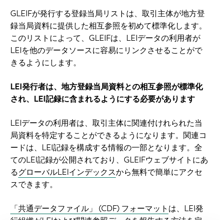
GLEIFが発行する登録当局リストは、取引主体が地方登
録当局資料に提供した相互参照を初めて標準化します。
このリストによって、GLEIFは、LEIデータの利用者が
LEIを他のデータソースに容易にリンクさせることがで
きるようにします。
LEI発行者は、地方登録当局資料との相互参照が標準化
され、LEI記録に含まれるようにする必要があります
LEIデータの利用者は、取引主体に関連付けれられた当
局資料を特定することができるようになります。関連コ
ードは、LEI記録を構成する情報の一部となります。全
てのLEI記録が公開されており、GLEIFウェブサイトにあ
る
グローバルLEIインデックス
から無料で簡単にアクセ
スできます。
「共通データファイル」 (CDF) フォーマット
は、LEI発