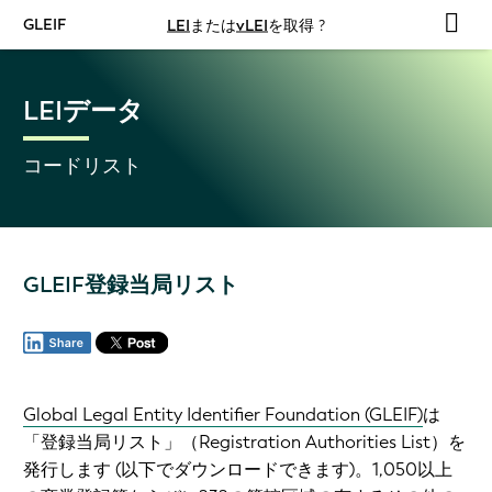
GLEIF
LEI
または
vLEI
を取得 ?
LEIデータ
コードリスト
GLEIF登録当局リスト
Global Legal Entity Identifier Foundation (GLEIF)
は
「登録当局リスト」（
Registration Authorities List
）
を
発行します (以下でダウンロードできます)。1,050以上