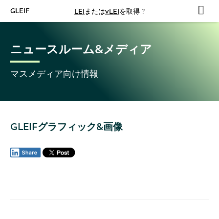
GLEIF
LEI
または
vLEI
を取得 ?
ニュースルーム&メディア
マスメディア向け情報
GLEIFグラフィック&画像