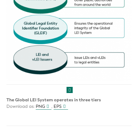
The Global LEI System operates in three tiers
Download as:
PNG
,
EPS