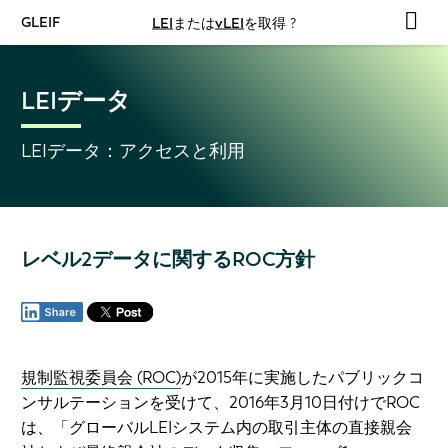
GLEIF
LEI
または
vLEI
を取得 ?
LEIデータ
LEIデータ：アクセスと利用
レベル2データに関するROC方針
規制監視委員会 (ROC)
が2015年に実施したパブリックコ
ンサルテーションを受けて、2016年3月10日付けでROC
は、
「グローバルLEIシステム内の取引主体の直接親会