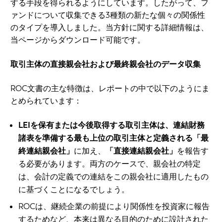
する手段を得られるようにしています。したがって、フ
ァンドについて収集できる3種類の新たな個々の関係性
のタイプを導入しました。当方針に関する詳細情報は、
当ページからダウンロード可能です。
取引主体の直接親会社および最終親会社のデータ収集
ROC文書の主な特徴は、レポートの中で以下のようにま
とめられています：
LEIを保有または今後取得する取引主体は、連結財務
諸表を準備する最も上位の取引主体と定義される「最
終連結親会社」
に加え、
「直接連結親会社」
を報告す
る必要があります。両方のケースで、親会社の特定
は、会計の定義での連結をこの親会社に適用したもの
に基づくことになるでしょう。
ROCは、継続企業の前提により関係性を投資家に報告
するためなど、本来は異なる目的のために設計された