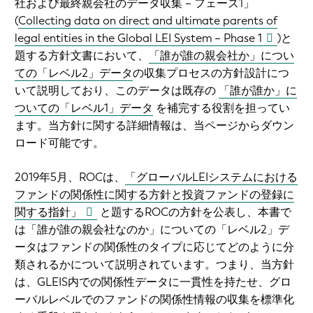
社および最終親会社のデータ収集 – フェーズ1」
(
Collecting data on direct and ultimate parents of
legal entities in the Global LEI System – Phase 1
)
と
題する方針文書において、
「誰が誰の親会社か」につい
ての「レベル2」データ
の収集プロセスの方針設計につ
いて説明しており、このデータは既存の
「誰が誰か」に
ついての「レベル1」データ
を補完する役割を担ってい
ます。当方針に関する詳細情報は、当ページからダウン
ロード可能です。
2019年5月、ROCは、
「グローバルLEIシステムにおける
ファンドの関係性に関する方針と投資ファンドの登録に
関する指針」
と題するROCの方針を公表し、本書で
は「誰が誰の親会社なのか」についての「レベル2」デ
ータはファンドの関係性のタイプに応じてどのように分
類されるかについて説明されています。つまり、当方針
は、GLEIS内での関係性データに一貫性を持たせ、グロ
ーバルレベルでのファンドの関係性情報の収集を標準化