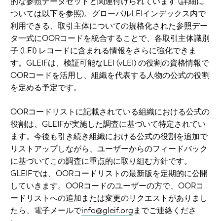
的な参照データセットと関連付けられています (詳細に
ついては以下を参照)。グローバルLEIインデックス内で
利用できる、取引主体についての規格化された参照デー
タ一式にOORコードを統合することで、各取引主体識別
子 (LEI) レコードに含まれる情報をさらに強化できま
す。GLEIFは、検証可能なLEI (vLEI) の役割の資格情報で
OORコードを活用し、組織を代表する人物の公式の役割
を定める予定です。
OORコードリストに記載されている組織における公式の
役割は、GLEIFが実施した調査に基づいて特定されてい
ます。今後も引き続き組織における公式の役割を追加で
リストアップしながら、ユーザーからのフィードバック
に基づいてこの調査に重点的に取り組む方針です。
GLEIFでは、OORコードリストの最新版を定期的に公開
していきます。OORコードのユーザーの方で、OORコ
ードリストへの追加または変更のリクエストがありまし
たら、電子メールで
info@gleif.org
までご連絡くださ