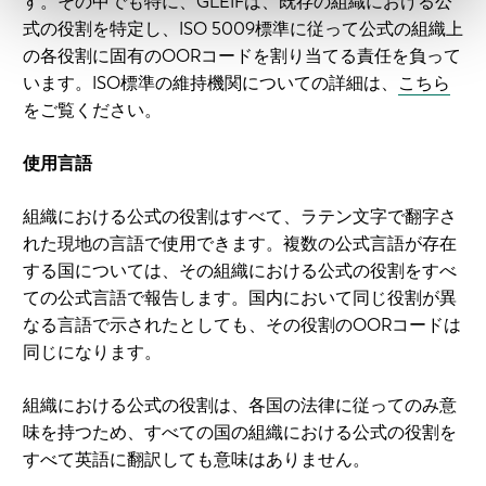
す。その中でも特に、GLEIFは、既存の組織における公
式の役割を特定し、ISO 5009標準に従って公式の組織上
の各役割に固有のOORコードを割り当てる責任を負って
います。ISO標準の維持機関についての詳細は、
こちら
をご覧ください。
使用言語
組織における公式の役割はすべて、ラテン文字で翻字さ
れた現地の言語で使用できます。複数の公式言語が存在
する国については、その組織における公式の役割をすべ
ての公式言語で報告します。国内において同じ役割が異
なる言語で示されたとしても、その役割のOORコードは
同じになります。
組織における公式の役割は、各国の法律に従ってのみ意
味を持つため、すべての国の組織における公式の役割を
すべて英語に翻訳しても意味はありません。