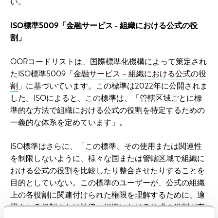
い。
ISO標準5009「金融サービス - 組織における公式の役
割」
OORコードリストは、国際標準化機構によって策定され
たISO標準5009「
金融サービス – 組織における公式の役
割
」に基づいています。この標準は2022年に公開されま
した。ISOによると、この標準は、「管轄区域ごとに標
準的な方法で組織における公式の役割を特定するための
一義的な体系を定めています」。
ISO標準はさらに、「この標準、その使用または関連性
を制限しないように、様々な国または管轄区域で組織に
おける公式の役割を比較したり整合させたりすることを
目的としていない。この標準のユーザーが、公式の組織
上の各役割に関連付けられた権限を理解するために、適
用される規制または法律、組織における公式の役割が存