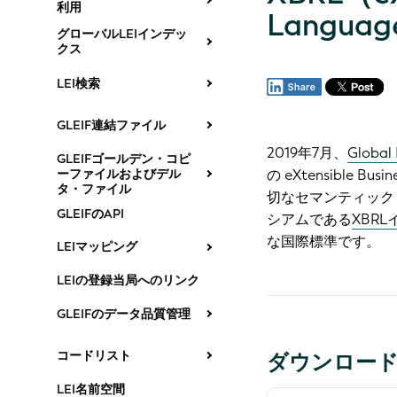
利用
Langua
グローバルLEIインデッ
クス
LEI検索
GLEIF連結ファイル
2019年7月、
Global 
GLEIFゴールデン・コピ
ーファイルおよびデル
の eXtensible B
タ・ファイル
切なセマンティック
GLEIFのAPI
シアムである
XBR
な国際標準です。
LEIマッピング
LEIの登録当局へのリンク
GLEIFのデータ品質管理
コードリスト
ダウンロー
LEI名前空間