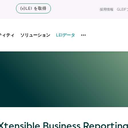
(v)LEI を取得
採用情報
GLEI
ティティ
ソリューション
LEIデータ
•••
ensible Business Reportin