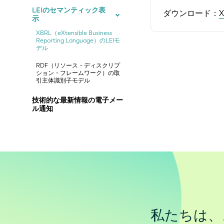
LEIのセマンティック表
ダウンロード：
示
XBRL（eXtensible Business
Reporting Language）のLEIモ
デル
RDF（リソース・ディスクリプ
ション・フレームワーク）の取
引主体識別子モデル
技術的な最新情報の電子メー
ル通知
私たちは、