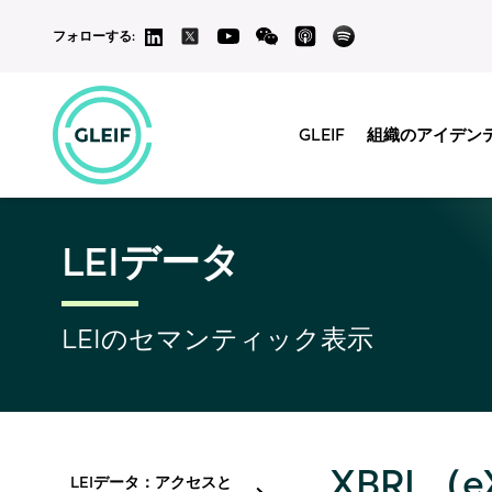
フォローする:
GLEIF
組織のアイデン
LEIデータ
LEIのセマンティック表示
XBRL（eXt
LEIデータ：アクセスと