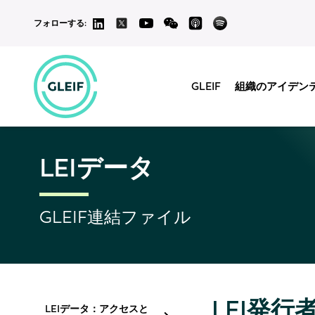
フォローする:
GLEIF
組織のアイデン
LEIデータ
GLEIF連結ファイル
LEI発
LEIデータ：アクセスと