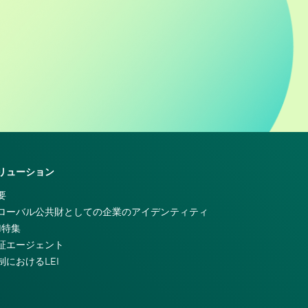
リューション
要
ローバル公共財としての企業のアイデンティティ
EI特集
証エージェント
制におけるLEI