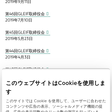
2019年9月11日
第46回GLEIF取締役会
2019年7月10日
第45回GLEIF取締役会
2019年5月23日
第44回GLEIF取締役会
2019年4月3日
第43回GLEIF取締役会
2019年2月28日
このウェブサイトはCookieを使用しま
第42回GLEIF取締役会
す
2018年12月12日
このサイトでは Cookie を使用して、ユーザーに合わせた
第41回GLEIF取締役会
コンテンツや広告の表示、ソーシャルメディア機能の提
供、広告の表示回数やクリック数の測定を行っていま