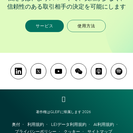
信頼性のある取引相手の決定を可能にします
サービス
使用方法
著作権はGLEIFに帰属します 2026
奥付
利用規約
LEIデータ利用規約
AI利用規約
プライバシーポリシー
クッキー
サイトマップ