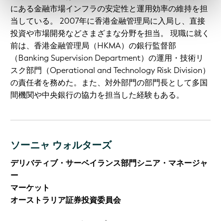
にある金融市場インフラの安定性と運用効率の維持を担
当している。 2007年に香港金融管理局に入局し、直接
投資や市場開発などさまざまな分野を担当。 現職に就く
前は、香港金融管理局（HKMA）の銀行監督部
（Banking Supervision Department）の運用・技術リ
スク部門（Operational and Technology Risk Division）
の責任者を務めた。また、対外部門の部門長として多国
間機関や中央銀行の協力を担当した経験もある。
ソーニャ ウォルターズ
デリバティブ・サーベイランス部門シニア・マネージャ
ー
マーケット
オーストラリア証券投資委員会