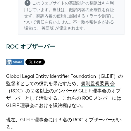
このウェブサイトの英語以外の翻訳はAIを利
用しています。当社は、翻訳内容の正確性を保証
せず、翻訳内容の使用に起因するエラーや損害に
ついて責任を負いません。不一致や曖昧さがある
場合は、
英語版
が優先されます。
ROC オブザーバー
Global Legal Entity Identifier Foundation（GLEIF）の
監督者としての役割を果たすため、
規制監視委員 会
（ROC
）の 2 名以上のメンバーが GLEIF 理事会のオブ
ザーバーとして活動する。これらの ROC メンバーには
GLEIF 理事会における議決権はない。
現在、GLEIF 理事会には 3 名の ROC オブザーバーがい
る。