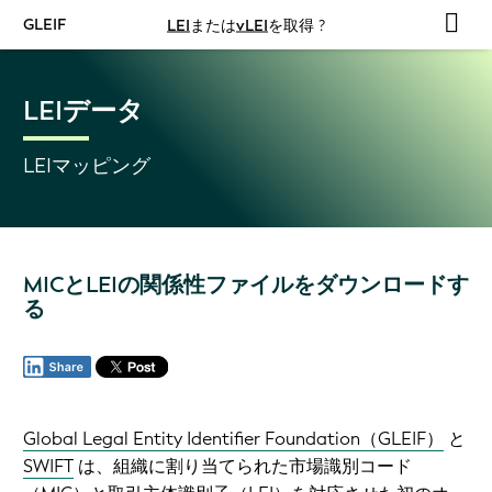
GLEIF
LEI
または
vLEI
を取得 ?
LEIデータ
LEIマッピング
MICとLEIの関係性ファイルをダウンロードす
る
Global Legal Entity Identifier Foundation（GLEIF）
と
SWIFT
は、組織に割り当てられた市場識別コード