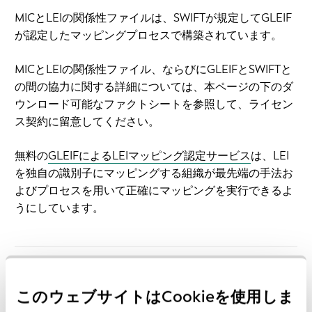
MICとLEIの関係性ファイルは、SWIFTが規定してGLEIF
が認定したマッピングプロセスで構築されています。
MICとLEIの関係性ファイル、ならびにGLEIFとSWIFTと
の間の協力に関する詳細については、本ページの下のダ
ウンロード可能なファクトシートを参照して、ライセン
ス契約に留意してください。
無料の
GLEIFによるLEIマッピング認定サービス
は、LEI
を独自の識別子にマッピングする組織が最先端の手法お
よびプロセスを用いて正確にマッピングを実行できるよ
うにしています。
日付
ファイル
このウェブサイトはCookieを使用しま
2026-07-28
LEI-MIC-20260728.zip