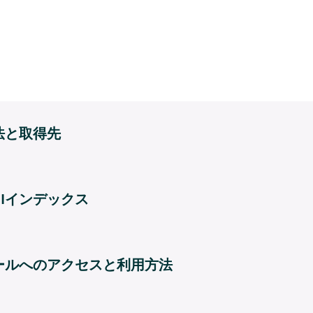
法と取得先
EIインデックス
プールへのアクセスと利用方法