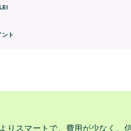
EI
イント
よりスマートで、費用が少なく、