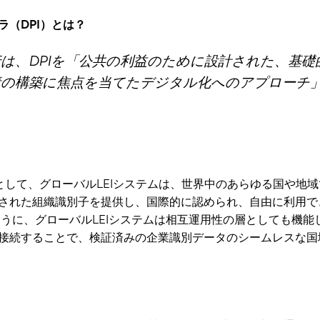
ラ（DPI）とは？
行は、DPIを「公共の利益のために設計された、基
素の構築に焦点を当てたデジタル化へのアプローチ
。
として、グローバルLEIシステムは、世界中のあらゆる国や地域
された組織識別子を提供し、国際的に認められ、自由に利用で
ように、グローバルLEIシステムは相互運用性の層としても機能し
接続することで、検証済みの企業識別データのシームレスな国