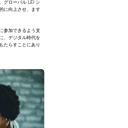
ローバル LEI シ
的に向上させ、ます
に参加できるよう支
に、デジタル時代を
もたらすことにあり