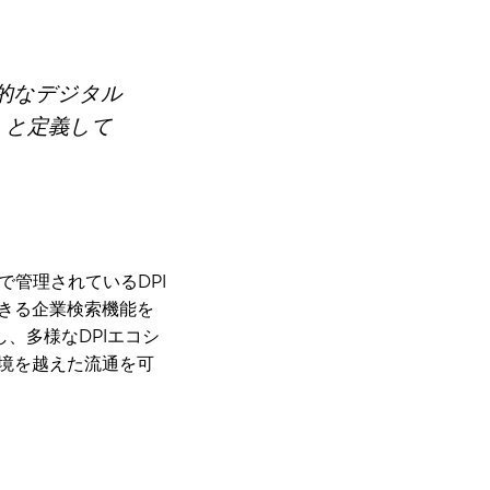
礎的なデジタル
」と定義して
で管理されているDPI
きる企業検索機能を
、多様なDPIエコシ
境を越えた流通を可