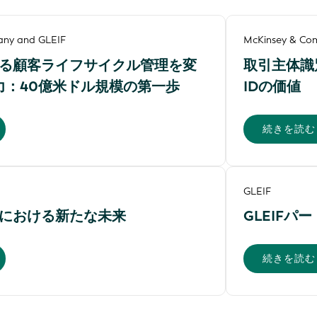
any and GLEIF
McKinsey & Co
る顧客ライフサイクル管理を変
取引主体識
の力：40億米ドル規模の第一歩
IDの価値
続きを読む
GLEIF
における新たな未来
GLEIFパ
続きを読む