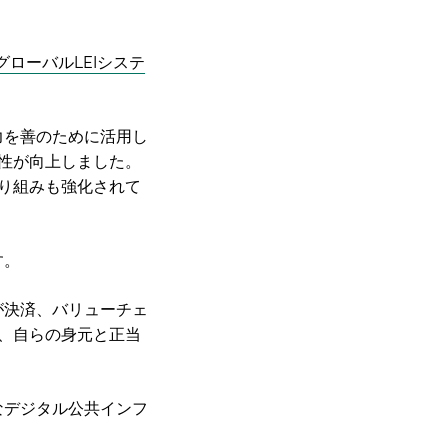
グローバルLEIシステ
力を善のために活用し
性が向上しました。
り組みも強化されて
す。
が決済、バリューチェ
、自らの身元と正当
なデジタル公共インフ