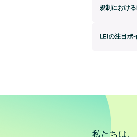
規制におけるL
LEIの注目ポ
私たちは、