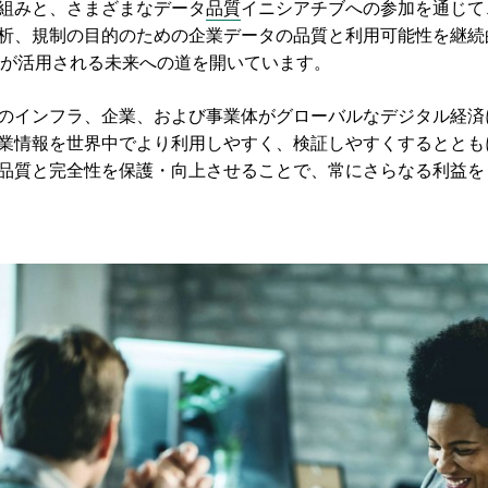
組みと、さまざまなデータ
品質
イニシアチブへの参加を通じて、グ
析、規制の目的のための企業データの品質と利用可能性を継続
I が活用される未来への道を開いています。
のインフラ、企業、および事業体がグローバルなデジタル経済
業情報を世界中でより利用しやすく、検証しやすくするととも
品質と完全性を保護・向上させることで、常にさらなる利益を