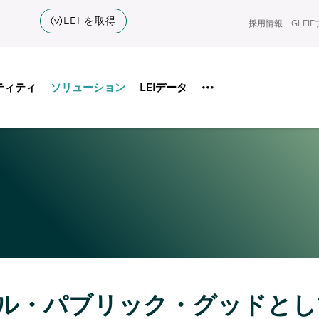
(v)LEI を取得
採用情報
GLEI
ティティ
ソリューション
LEIデータ
•••
ル・パブリック・グッドとし