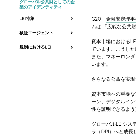
グローバル公共財としての企
業のアイデンティティ
LEI特集
G20、
金融安定理事
ムは
「広範な公共
検証エージェント
資本市場におけるL
規制におけるLEI
ています。こうした
また、マネーロンダ
います。
さらなる公益を実現
資本市場への重要な
ーン、デジタルイン
性を証明できるよう
グローバルLEIシ
ラ（DPI）へと成長