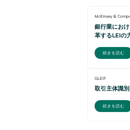
McKinsey & Comp
銀行業におけ
革するLEI
続きを読む
GLEIF
取引主体識別
続きを読む