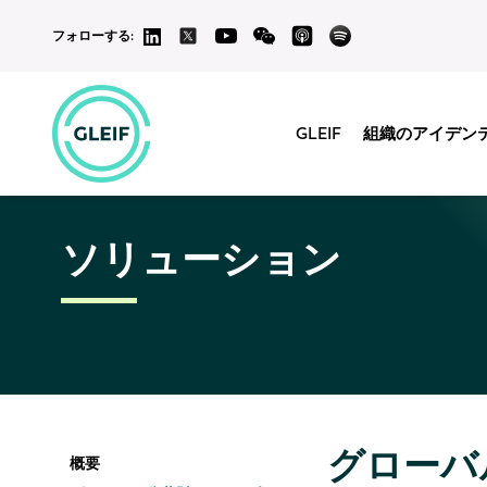
フォローする:
GLEIF
組織のアイデン
ソリューション
グローバ
概要