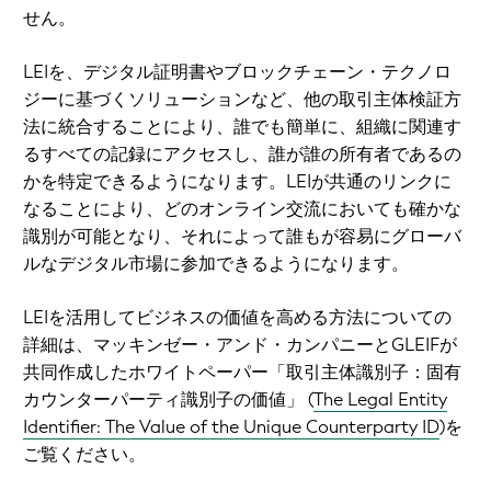
せん。
LEIを、デジタル証明書やブロックチェーン・テクノロ
ジーに基づくソリューションなど、他の取引主体検証方
法に統合することにより、誰でも簡単に、組織に関連す
るすべての記録にアクセスし、誰が誰の所有者であるの
かを特定できるようになります。LEIが共通のリンクに
なることにより、どのオンライン交流においても確かな
識別が可能となり、それによって誰もが容易にグローバ
ルなデジタル市場に参加できるようになります。
LEIを活用してビジネスの価値を高める方法についての
詳細は、マッキンゼー・アンド・カンパニーとGLEIFが
共同作成したホワイトペーパー
「取引主体識別子：固有
カウンターパーティ識別子の価値」 (
The Legal Entity
Identifier: The Value of the Unique Counterparty ID
)
を
ご覧ください。