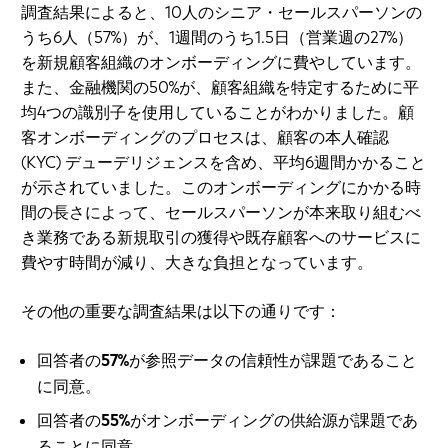
調査結果によると、10人のシニア・セールスパーソンの
うち6人（57%）が、1週間のうち1.5日（営業週の27%）
を新規顧客組織のオンボーディングに費やしています。
また、金融機関の50%が、顧客組織を特定するために平
均4つの識別子を使用していることがわかりました。顧
客オンボーディングのプロセスは、顧客の本人確認
(KYC) デューデリジェンスを含め、平均6週間かかること
が示されていました。このオンボーディングにかかる時
間の長さによって、セールスパーソンが本来取り組むべ
き業務である新規取引の獲得や既存顧客へのサービスに
費やす時間が減り、大きな負担となっています。
その他の重要な調査結果は以下の通りです：
回答者の
57%
が参照データの信頼性が課題であること
に同意。
回答者の
55%
がオンボーディングの供給源が課題であ
ることに同意。