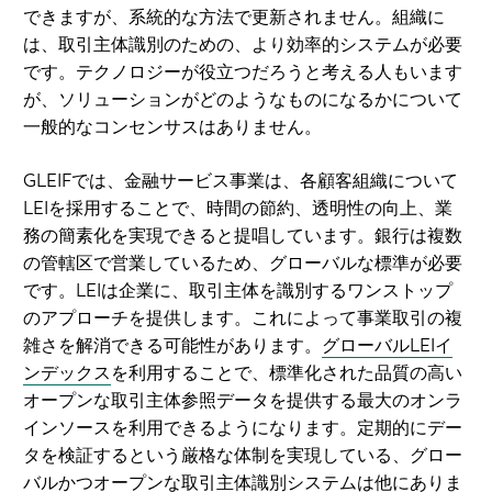
できますが、系統的な方法で更新されません。組織に
は、取引主体識別のための、より効率的システムが必要
です。テクノロジーが役立つだろうと考える人もいます
が、ソリューションがどのようなものになるかについて
一般的なコンセンサスはありません。
GLEIFでは、金融サービス事業は、各顧客組織について
LEIを採用することで、時間の節約、透明性の向上、業
務の簡素化を実現できると提唱しています。銀行は複数
の管轄区で営業しているため、グローバルな標準が必要
です。LEIは企業に、取引主体を識別するワンストップ
のアプローチを提供します。これによって事業取引の複
雑さを解消できる可能性があります。
グローバルLEIイ
ンデックス
を利用することで、標準化された品質の高い
オープンな取引主体参照データを提供する最大のオンラ
インソースを利用できるようになります。定期的にデー
タを検証するという厳格な体制を実現している、グロー
バルかつオープンな取引主体識別システムは他にありま