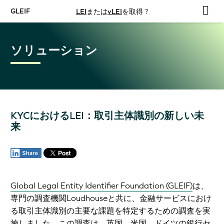
GLEIF
LEI
または
vLEI
を取得 ?
ソリューション
KYCにおけるLEI：取引主体識別の新しい未
来
Global Legal Entity Identifier Foundation (GLEIF)
は、
専門の調査機関Loudhouseと共に、金融サービスにおけ
る取引主体識別の主要な課題を特定するための調査を実
施しました。この調査は、英国、米国、ドイツの銀行セ