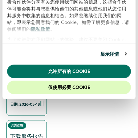
析合作伙伴分享有关您使用我们网站的信息，这些合作伙
下载服务报告
伴可能会将其与您提供给他们的其他信息或他们从您使用
其服务中收集的信息相结合。如果您继续使用我们的网
日期: 2026-07-14
站，即表示您同意我们的 Cookie。如需了解更多信息，请
参阅我们的
隐私政策
。
为了改进您在我们网站上的体验，建议不要关闭 Cookie。
浏览数
下载服务报告
显示详情
日期: 2026-06-15
允许所有的 COOKIE
浏览数
仅使用必要 COOKIE
下载服务报告
日期: 2026-05-18
浏览数
下载服务报告