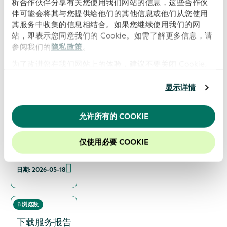
析合作伙伴分享有关您使用我们网站的信息，这些合作伙
下载服务报告
伴可能会将其与您提供给他们的其他信息或他们从您使用
其服务中收集的信息相结合。如果您继续使用我们的网
日期: 2026-07-14
站，即表示您同意我们的 Cookie。如需了解更多信息，请
参阅我们的
隐私政策
。
为了改进您在我们网站上的体验，建议不要关闭 Cookie。
浏览数
下载服务报告
显示详情
日期: 2026-06-15
允许所有的 COOKIE
浏览数
仅使用必要 COOKIE
下载服务报告
日期: 2026-05-18
浏览数
下载服务报告